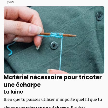
pas.
Matériel nécessaire pour tricoter
une écharpe
La laine
Bien que tu puisses utiliser n’importe quel fil que tu
aimes pour
tricoter une écharpe
, il existe