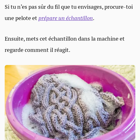
Si tu n’es pas sûr du fil que tu envisages, procure-toi
une pelote et
prépare un échantillon
.
Ensuite, mets cet échantillon dans la machine et
regarde comment il réagit.