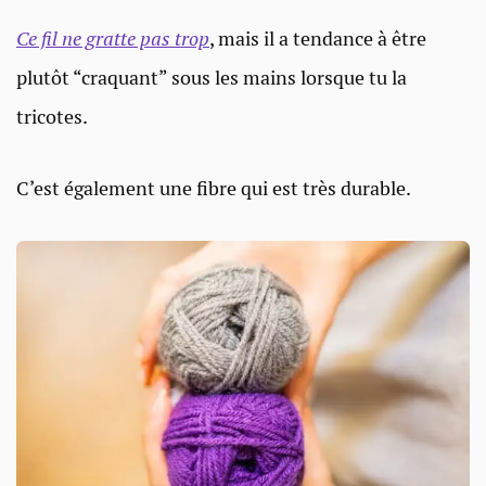
Ce fil ne gratte pas trop
, mais il a tendance à être
plutôt “craquant” sous les mains lorsque tu la
tricotes.
C’est également une fibre qui est très durable.