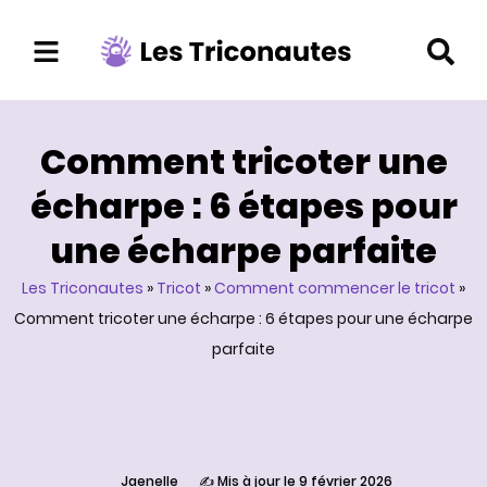
Aller
au
contenu
Comment tricoter une
écharpe : 6 étapes pour
une écharpe parfaite
Les Triconautes
»
Tricot
»
Comment commencer le tricot
»
Comment tricoter une écharpe : 6 étapes pour une écharpe
parfaite
Jaenelle
✍️ Mis à jour le 9 février 2026