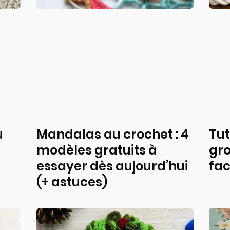
u
Mandalas au crochet : 4
Tut
modèles gratuits à
gro
essayer dès aujourd’hui
fac
(+ astuces)