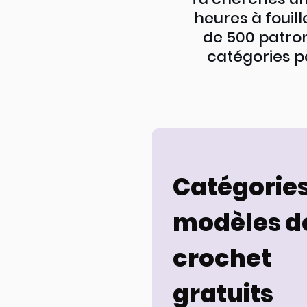
heures à fouill
de 500 patron
catégories pou
Catégories
modèles d
crochet
gratuits