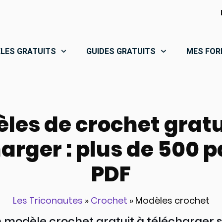
LES GRATUITS
GUIDES GRATUITS
MES FOR
les de crochet gratu
arger : plus de 500 
PDF
Les Triconautes
»
Crochet
»
Modèles crochet
 modèle crochet gratuit à télécharger 