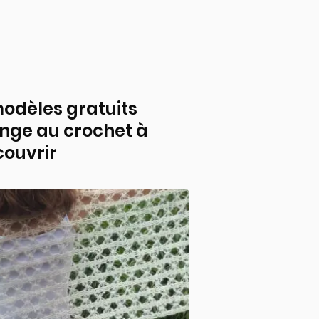
odèles gratuits
nge au crochet à
ouvrir