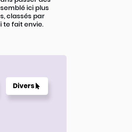
ssemblé ici plus
s, classés par
 te fait envie.
Divers