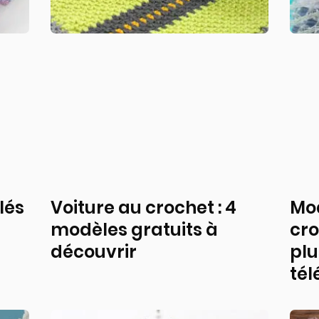
lés
Voiture au crochet : 4
Mod
modèles gratuits à
cro
découvrir
plu
tél