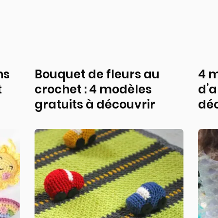
ns
Bouquet de fleurs au
4 m
t
crochet : 4 modèles
d’a
gratuits à découvrir
déc