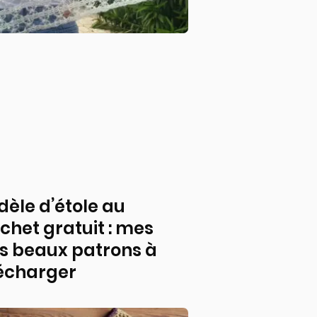
èle d’étole au
chet gratuit : mes
s beaux patrons à
écharger