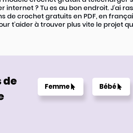
er internet ? Tu es au bon endroit. J’ai ra
s de crochet gratuits en PDF, en françai
r t’aider à trouver plus vite le projet qui
 de
Femme
Bébé
e