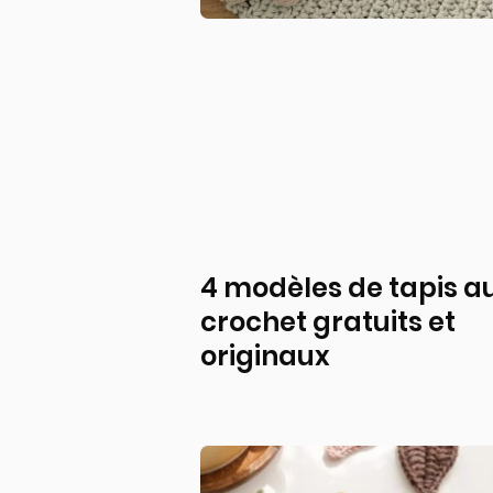
4 modèles de tapis a
crochet gratuits et
originaux