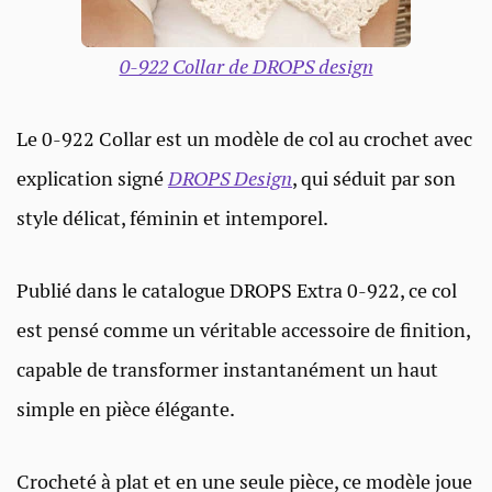
0-922 Collar de DROPS design
Le 0-922 Collar est un modèle de col au crochet avec
explication signé
DROPS Design
, qui séduit par son
style délicat, féminin et intemporel.
Publié dans le catalogue DROPS Extra 0-922, ce col
est pensé comme un véritable accessoire de finition,
capable de transformer instantanément un haut
simple en pièce élégante.
Crocheté à plat et en une seule pièce, ce modèle joue