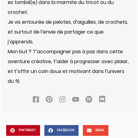
es tombé(e) dans la marmite du tricot ou du
crochet.
Je vis entourée de pelotes, d’aiguilles, de crochets,
et surtout de l’envie de partager ce que
j’apprends.
Mon but ? T’accompagner pas à pas dans cette
aventure créative, t’aider à progresser avec plaisir,
et t’offrir un coin doux et motivant dans l’univers
du fil.
PINTEREST
FACEBOOK
EMAIL