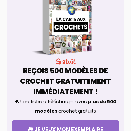
Gratuit
REÇOIS 500 MODÈLES DE
CROCHET GRATUITEMENT
IMMÉDIATEMENT !
🎁 Une fiche à télécharger avec
plus de 500
modèles
crochet gratuits
🎁 JE VEUX MON EXEMPLAIRE