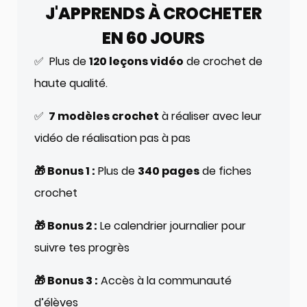
J'APPRENDS À CROCHETER
EN 60 JOURS
✅ Plus de
120 leçons vidéo
de crochet de
haute qualité.
✅
7 modèles crochet
à réaliser avec leur
vidéo de réalisation pas à pas
🎁 Bonus 1 :
Plus de
340 pages
de fiches
crochet
🎁 Bonus 2 :
Le calendrier journalier pour
suivre tes progrès
🎁 Bonus 3 :
Accès à la communauté
d’élèves