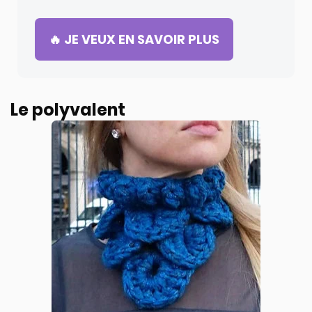
🔥 JE VEUX EN SAVOIR PLUS
Le polyvalent