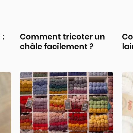
 :
Comment tricoter un
Co
châle facilement ?
la