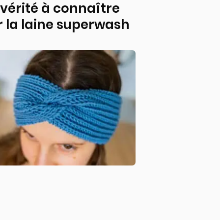
 vérité à connaître
r la laine superwash