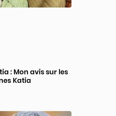
tia : Mon avis sur les
ines Katia