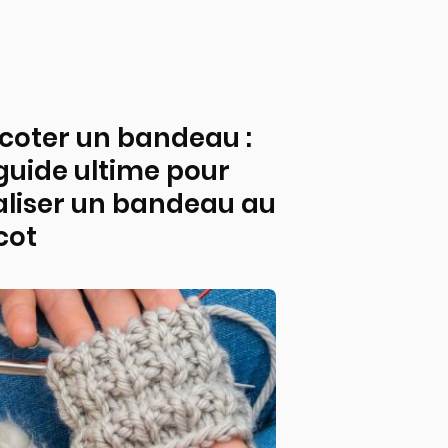
icoter un bandeau :
 guide ultime pour
aliser un bandeau au
cot