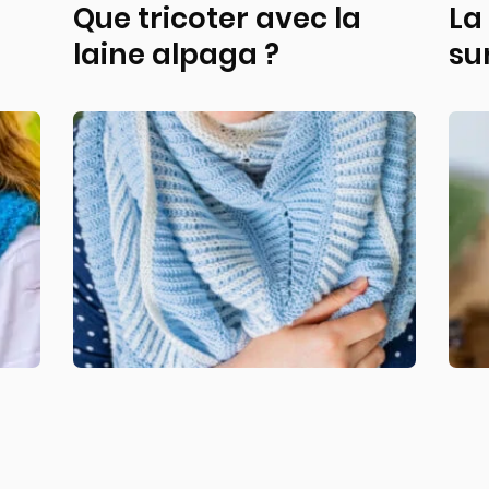
Que tricoter avec la
La
laine alpaga ?
su