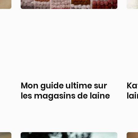
Mon guide ultime sur
Ka
les magasins de laine
la