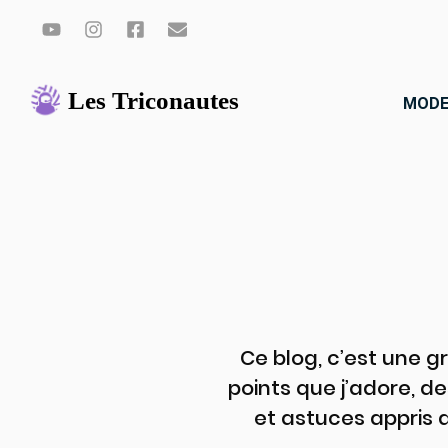
Aller
au
MODE
contenu
Ce blog, c’est une g
points que j’adore, de
et astuces appris 