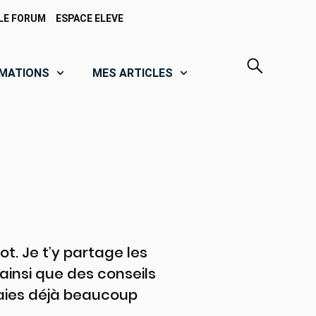
LE FORUM
ESPACE ELEVE
MATIONS
MES ARTICLES
t. Je t’y partage les
 ainsi que des conseils
 aies déjà beaucoup