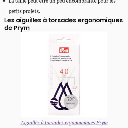
La taille peut être un peu encombrante pour les
petits projets.
Les aiguilles à torsades ergonomiques
de Prym
Aiguilles à torsades ergonomiques Prym