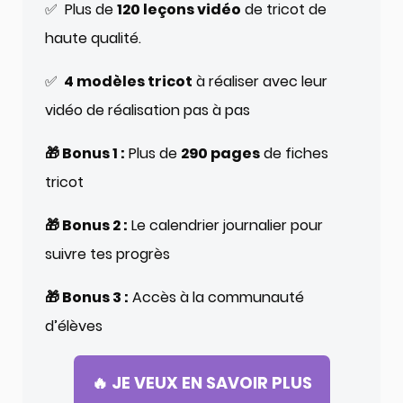
✅ Plus de
120 leçons vidéo
de tricot de
haute qualité.
✅
4 modèles tricot
à réaliser avec leur
vidéo de réalisation pas à pas
🎁 Bonus 1 :
Plus de
290 pages
de fiches
tricot
🎁 Bonus 2 :
Le calendrier journalier pour
suivre tes progrès
🎁 Bonus 3 :
Accès à la communauté
d’élèves
🔥 JE VEUX EN SAVOIR PLUS