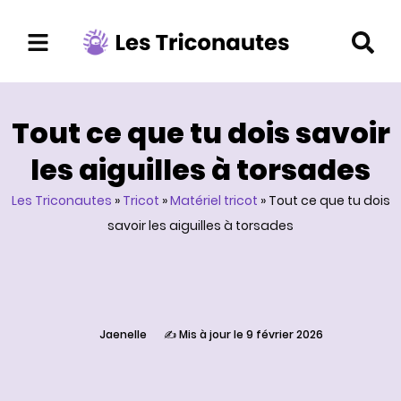
Aller
au
contenu
Tout ce que tu dois savoir
les aiguilles à torsades
Les Triconautes
»
Tricot
»
Matériel tricot
»
Tout ce que tu dois
savoir les aiguilles à torsades
Jaenelle
✍️ Mis à jour le 9 février 2026