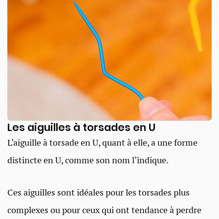
Les aiguilles à torsades en U
L’aiguille à torsade en U, quant à elle, a une forme
distincte en U, comme son nom l’indique.
Ces aiguilles sont idéales pour les torsades plus
complexes ou pour ceux qui ont tendance à perdre