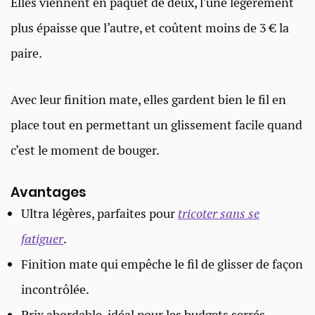
Elles viennent en paquet de deux, l’une légèrement
plus épaisse que l’autre, et coûtent moins de 3 € la
paire.
Avec leur finition mate, elles gardent bien le fil en
place tout en permettant un glissement facile quand
c’est le moment de bouger.
Avantages
Ultra légères, parfaites pour
tricoter sans se
fatiguer
.
Finition mate qui empêche le fil de glisser de façon
incontrôlée.
Prix abordable, idéal pour les budgets serrés.