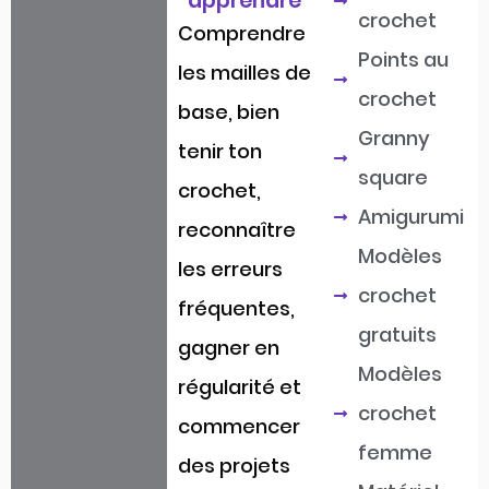
apprendre
crochet
Comprendre
Points au
les mailles de
crochet
base, bien
Granny
tenir ton
square
crochet,
Amigurumi
reconnaître
Modèles
les erreurs
crochet
fréquentes,
gratuits
gagner en
Modèles
régularité et
crochet
commencer
femme
des projets