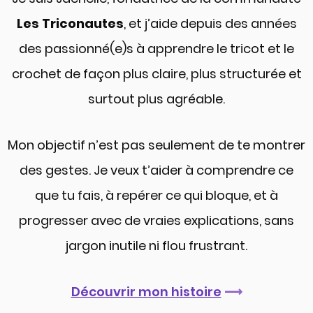
Les Triconautes
, et j’aide depuis des années
des passionné(e)s à apprendre le tricot et le
crochet de façon plus claire, plus structurée et
surtout plus agréable.
Mon objectif n’est pas seulement de te montrer
des gestes. Je veux t’aider à comprendre ce
que tu fais, à repérer ce qui bloque, et à
progresser avec de vraies explications, sans
jargon inutile ni flou frustrant.
Découvrir mon histoire
⟶