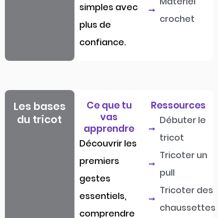
Matériel
simples avec
crochet
plus de
confiance.
Ce que tu
Ressources
Les bases
vas
du tricot
Débuter le
apprendre
tricot
Découvrir les
Tricoter un
premiers
pull
gestes
Tricoter des
essentiels,
chaussettes
comprendre