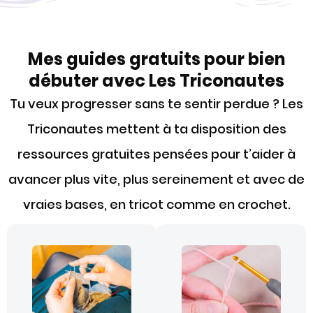
Mes guides gratuits pour bien
débuter avec Les Triconautes
Tu veux progresser sans te sentir perdue ? Les
Triconautes mettent à ta disposition des
ressources gratuites pensées pour t’aider à
avancer plus vite, plus sereinement et avec de
vraies bases, en tricot comme en crochet.