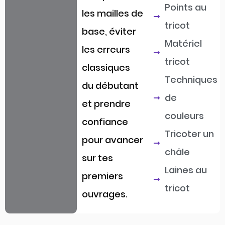
Points au
les mailles de
tricot
base, éviter
Matériel
les erreurs
tricot
classiques
Techniques
du débutant
de
et prendre
couleurs
confiance
Tricoter un
pour avancer
châle
sur tes
Laines au
premiers
tricot
ouvrages.