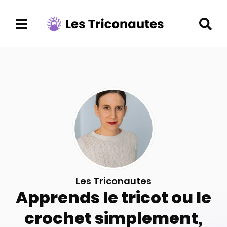
Aller
au
contenu
Les Triconautes
Apprends le tricot ou le
crochet simplement,