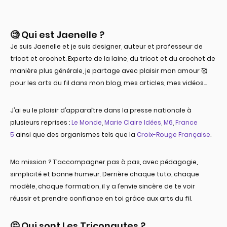
🧐 Qui est Jaenelle ?​
Je suis Jaenelle et je suis designer, auteur et professeur de
tricot et crochet. Experte de la laine, du tricot et du crochet de
manière plus générale, je partage avec plaisir mon amour 🥰
pour les arts du fil dans mon blog, mes articles, mes vidéos…
J’ai eu le plaisir d’apparaître dans la presse nationale à
plusieurs reprises :
Le Monde
,
Marie Claire Idées
,
M6
,
France
5
ainsi que des organismes tels que la
Croix-Rouge Française
.
Ma mission ? T’accompagner pas à pas, avec pédagogie,
simplicité et bonne humeur. Derrière chaque tuto, chaque
modèle, chaque formation, il y a l’envie sincère de te voir
réussir et prendre confiance en toi grâce aux arts du fil.
🤔 Qui sont Les Triconautes ?