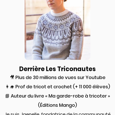
Derrière Les Triconautes
🎥 Plus de 30 millions de vues sur Youtube
👩‍🎓 Prof de tricot et crochet (+ 11 000 élèves)
📘 Auteur du livre « Ma garde-robe à tricoter »
(Éditions Mango)
Je suis Jaenelle, fondatrice de la communauté