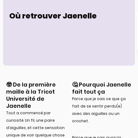
Où retrouver Jaenelle
🤓 De la première
🤔 Pourquoi Jaenelle
maille à la Tricot
fait tout ça
Université de
Parce que je sais ce que ça
Jaenelle
fait de se sentir perdu(e)
Tout a commencé par
avec des aiguilles ou un
curiosité. Un fil, une paire
crochet.
d’aiguilles, et cette sensation
unique de voir quelque chose
Parce que je sais aussi la