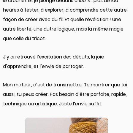
le crochet et je plonge dedans à 100 % : plus de 100
heures à tester, à explorer, à comprendre cette autre
façon de créer avec du fil. Et quelle révélation ! Une
autre liberté, une autre logique, mais la même magie
que celle du tricot.
J’y ai retrouvé l’excitation des débuts, la joie
d’apprendre, et l’envie de partager.
Mon moteur, c’est de transmettre. Te montrer que toi
aussi, tu peux créer. Pas besoin d’être parfaite, rapide,
technique ou artistique. Juste l’envie suffit.