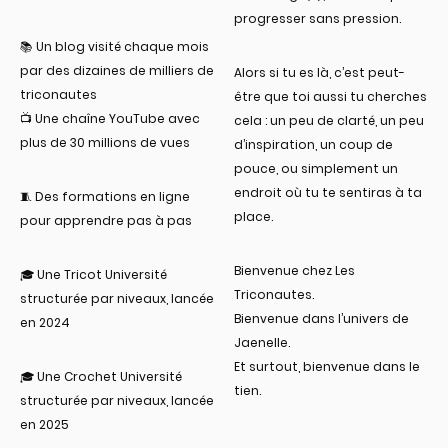
progresser sans pression.
📚 Un blog visité chaque mois
par des dizaines de milliers de
Alors si tu es là, c’est peut-
triconautes
être que toi aussi tu cherches
📺 Une chaîne YouTube avec
cela : un peu de clarté, un peu
plus de 30 millions de vues
d’inspiration, un coup de
pouce, ou simplement un
endroit où tu te sentiras à ta
🧵 Des formations en ligne
place.
pour apprendre pas à pas
Bienvenue chez Les
🎓 Une Tricot Université
Triconautes.
structurée par niveaux, lancée
Bienvenue dans l’univers de
en 2024
Jaenelle.
Et surtout, bienvenue dans le
🎓 Une Crochet Université
tien.
structurée par niveaux, lancée
en 2025