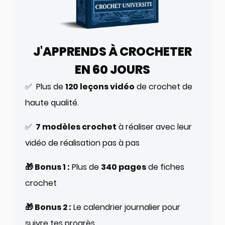
J'APPRENDS À CROCHETER
EN 60 JOURS
✅ Plus de
120 leçons vidéo
de crochet de
haute qualité.
✅
7 modèles crochet
à réaliser avec leur
vidéo de réalisation pas à pas
🎁 Bonus 1 :
Plus de
340 pages
de fiches
crochet
🎁 Bonus 2 :
Le calendrier journalier pour
suivre tes progrès