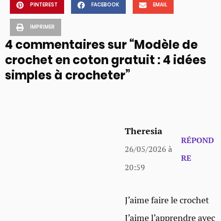
PINTEREST
FACEBOOK
EMAIL
IMPRIMER
4 commentaires sur “Modèle de
crochet en coton gratuit : 4 idées
simples à crocheter”
Theresia
RÉPOND
26/05/2026 à
RE
20:59
J’aime faire le crochet
J’aime l’apprendre avec