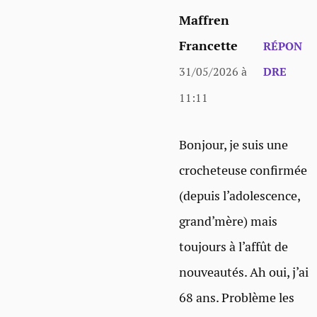
Maffren
Francette
RÉPON
31/05/2026 à
DRE
11:11
Bonjour, je suis une
crocheteuse confirmée
(depuis l’adolescence,
grand’mère) mais
toujours à l’affût de
nouveautés. Ah oui, j’ai
68 ans. Problème les