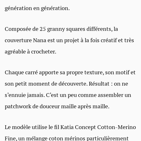
génération en génération.
Composée de 25 granny squares différents, la
couverture Nana est un projet à la fois créatif et très
agréable à crocheter.
Chaque carré apporte sa propre texture, son motif et
son petit moment de découverte. Résultat : on ne
s’ennuie jamais. C’est un peu comme assembler un
patchwork de douceur maille après maille.
Le modèle utilise le fil Katia Concept Cotton-Merino
Fine, un mélange coton mérinos particulièrement