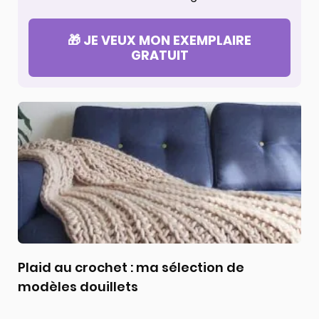
🎁 JE VEUX MON EXEMPLAIRE
GRATUIT
Plaid au crochet : ma sélection de
modèles douillets