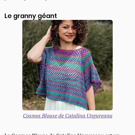
Le granny géant
Cosmos Blouse de Catalina Ungureanu