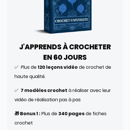
J'APPRENDS À CROCHETER
EN 60 JOURS
✅ Plus de
120 leçons vidéo
de crochet de
haute qualité.
✅
7 modèles crochet
à réaliser avec leur
vidéo de réalisation pas à pas
🎁 Bonus 1 :
Plus de
340 pages
de fiches
crochet