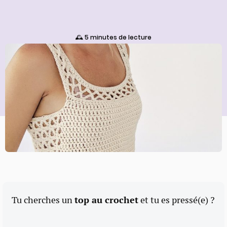
🕰️ 5 minutes de lecture
Tu cherches un
top au crochet
et tu es
pressé(e) ?