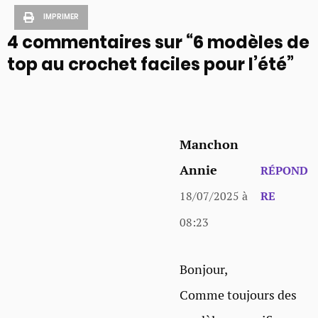
IMPRIMER
4 commentaires sur “6 modèles de
top au crochet faciles pour l’été”
Manchon
Annie
RÉPOND
18/07/2025 à
RE
08:23
Bonjour,
Comme toujours des