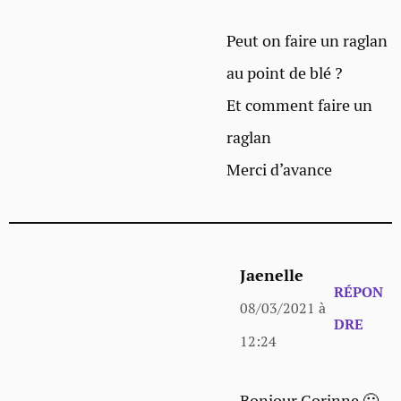
Peut on faire un raglan
au point de blé ?
Et comment faire un
raglan
Merci d’avance
Jaenelle
RÉPON
08/03/2021 à
DRE
12:24
Bonjour Corinne 🙂