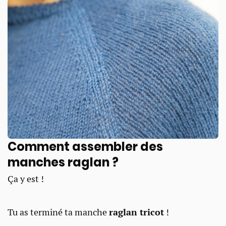
Comment assembler des
manches raglan ?​
Ça y est !
Tu as terminé ta manche
raglan tricot
!