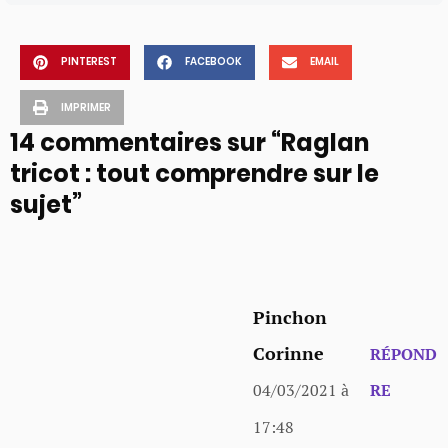
PINTEREST
FACEBOOK
EMAIL
IMPRIMER
14 commentaires sur “Raglan
tricot : tout comprendre sur le
sujet”
Pinchon
Corinne
RÉPOND
04/03/2021 à
RE
17:48