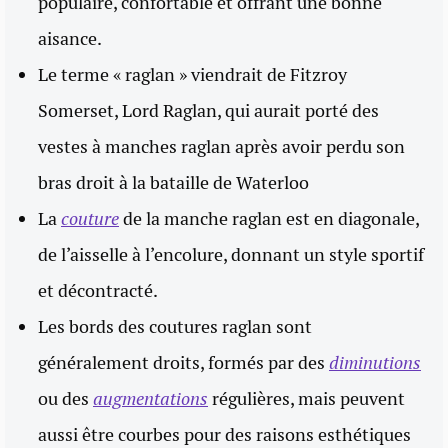
populaire, confortable et offrant une bonne
aisance.
Le terme « raglan » viendrait de Fitzroy
Somerset, Lord Raglan, qui aurait porté des
vestes à manches raglan après avoir perdu son
bras droit à la bataille de Waterloo
La
couture
de la manche raglan est en diagonale,
de l’aisselle à l’encolure, donnant un style sportif
et décontracté.
Les bords des coutures raglan sont
généralement droits, formés par des
diminutions
ou des
augmentations
régulières, mais peuvent
aussi être courbes pour des raisons esthétiques