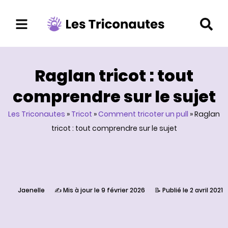
Aller
au
contenu
Raglan tricot : tout
comprendre sur le sujet
Les Triconautes
»
Tricot
»
Comment tricoter un pull
»
Raglan
tricot : tout comprendre sur le sujet
Jaenelle
✍️ Mis à jour le 9 février 2026
📝 Publié le 2 avril 2021