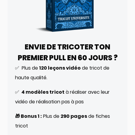
ENVIE DE TRICOTER TON
PREMIER PULL EN 60 JOURS ?
✅ Plus de
120 leçons vidéo
de tricot de
haute qualité.
✅
4 modèles tricot
à réaliser avec leur
vidéo de réalisation pas à pas
🎁 Bonus 1 :
Plus de
290 pages
de fiches
tricot