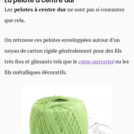
La pelote à centre dur​
Les
pelotes à centre dur
ne sont pas si courantes
que cela.
On retrouve ces pelotes enveloppées autour d’un
noyau de carton rigide généralement pour des fils
très fins et glissants tels que le
coton mercerisé
ou les
fils métalliques décoratifs.