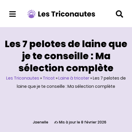
Aller
au
contenu
Les 7 pelotes de laine que
je te conseille : Ma
sélection complète
Les Triconautes
»
Tricot
»
Laine à tricoter
»
Les 7 pelotes de
laine que je te conseille : Ma sélection complète
Jaenelle
✍️ Mis à jour le 8 février 2026