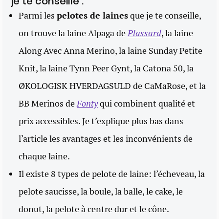
je te conseille :
Parmi les
pelotes de laines
que je te conseille,
on trouve la laine Alpaga de
Plassard
, la laine
Along Avec Anna Merino, la laine Sunday Petite
Knit, la laine Tynn Peer Gynt, la Catona 50, la
ØKOLOGISK HVERDAGSULD de CaMaRose, et la
BB Merinos de
Fonty
qui combinent qualité et
prix accessibles. Je t’explique plus bas dans
l’article les avantages et les inconvénients de
chaque laine.
Il existe 8 types de pelote de laine: l’écheveau, la
pelote saucisse, la boule, la balle, le cake, le
donut, la pelote à centre dur et le cône.