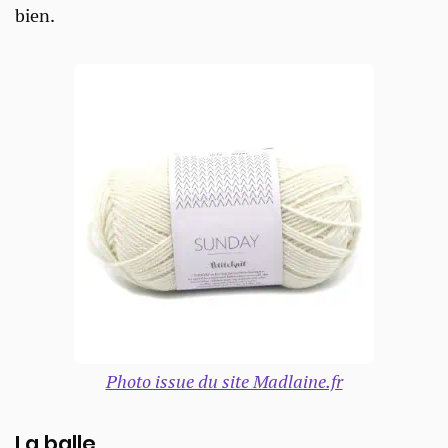
bien.
Photo issue du site Madlaine.fr
La balle​