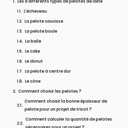
Les 8 différents types de pelotes de laine
L’écheveau​
La pelote saucisse​
La pelote boule
La balle​
Le cake​
Le donut​
La pelote à centre dur​
Le cône​
Comment choisir les pelotes ?​
Comment choisir la bonne épaisseur de
pelote pour un projet de tricot ?​
Comment calculer la quantité de pelotes
nécessaires pour un projet ?