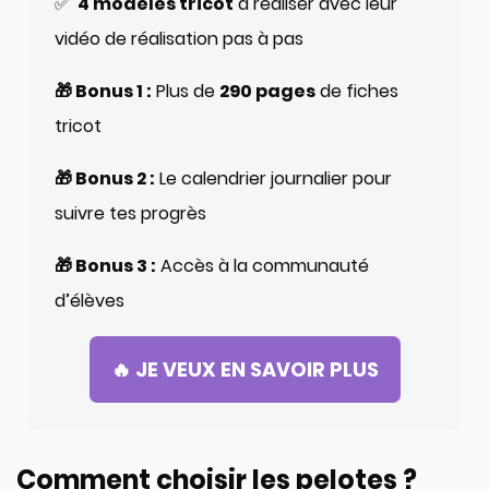
✅
4 modèles tricot
à réaliser avec leur
vidéo de réalisation pas à pas
🎁 Bonus 1 :
Plus de
290 pages
de fiches
tricot
🎁 Bonus 2 :
Le calendrier journalier pour
suivre tes progrès
🎁 Bonus 3 :
Accès à la communauté
d’élèves
🔥 JE VEUX EN SAVOIR PLUS
Comment choisir les pelotes ?​