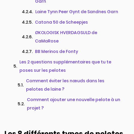
Garn
Laine Tynn Peer Gynt de Sandnes Garn
Catona 50 de Scheepjes
ØKOLOGISK HVERDAGSULD de
CaMaRose
BB Merinos de Fonty
Les 2 questions supplémentaires que tu te
poses sur les pelotes
Comment éviter les nœuds dans les
pelotes de laine ?​​
Comment ajouter une nouvelle pelote à un
projet ?​
Les 8 différents types de pelotes