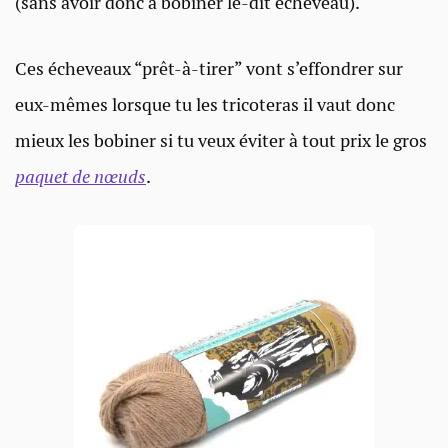
(sans avoir donc à bobiner le-dit écheveau).
Ces écheveaux “prêt-à-tirer” vont s’effondrer sur
eux-mêmes lorsque tu les tricoteras il vaut donc
mieux les bobiner si tu veux éviter à tout prix le gros
paquet de nœuds
.