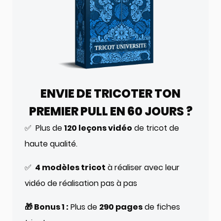
ENVIE DE TRICOTER TON
PREMIER PULL EN 60 JOURS ?
✅ Plus de
120 leçons vidéo
de tricot de
haute qualité.
✅
4 modèles tricot
à réaliser avec leur
vidéo de réalisation pas à pas
🎁 Bonus 1 :
Plus de
290 pages
de fiches