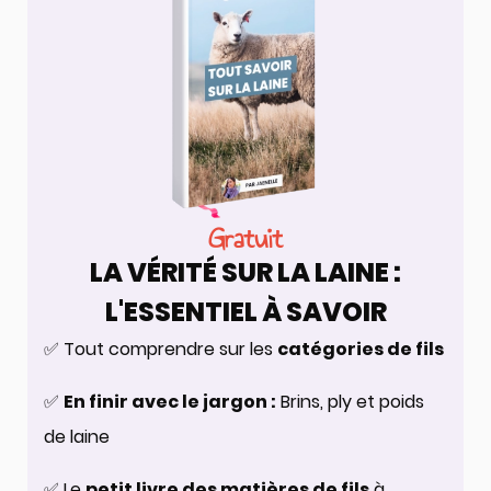
Gratuit
LA VÉRITÉ SUR LA LAINE :
L'ESSENTIEL À SAVOIR
✅ Tout comprendre sur les
catégories de fils
✅
En finir avec le jargon :
Brins, ply et poids
de laine
✅ Le
petit livre des matières de fils
à