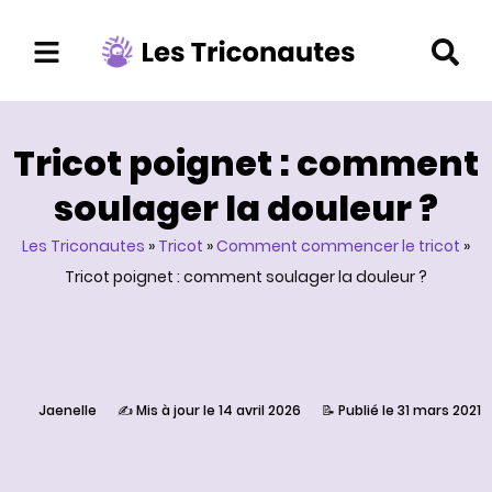
Aller
au
contenu
Tricot poignet : comment
soulager la douleur ?
Les Triconautes
»
Tricot
»
Comment commencer le tricot
»
Tricot poignet : comment soulager la douleur ?
Jaenelle
✍️ Mis à jour le 14 avril 2026
📝 Publié le 31 mars 2021