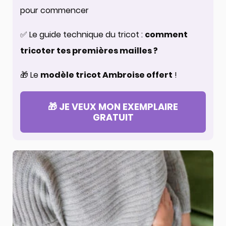
pour commencer
✅ Le guide technique du tricot :
comment
tricoter tes premières mailles ?
🎁 Le
modèle tricot Ambroise offert
!
🎁 JE VEUX MON EXEMPLAIRE
GRATUIT