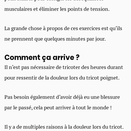
musculaires et éliminer les points de tension.
La grande chose à propos de ces exercices est qu’ils
ne prennent que quelques minutes par jour.
Comment ça arrive ?​​
Il n’est pas nécessaire de tricoter des heures durant
pour ressentir de la douleur lors du tricot poignet.
Pas besoin également d’avoir déjà eu une blessure
par le passé, cela peut arriver à tout le monde !
Il y a de multiples raisons à la douleur lors du tricot.