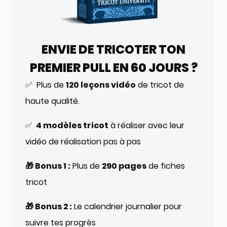
ENVIE DE TRICOTER TON
PREMIER PULL EN 60 JOURS ?
✅ Plus de
120 leçons vidéo
de tricot de
haute qualité.
✅
4 modèles tricot
à réaliser avec leur
vidéo de réalisation pas à pas
🎁 Bonus 1 :
Plus de
290 pages
de fiches
tricot
🎁 Bonus 2 :
Le calendrier journalier pour
suivre tes progrès