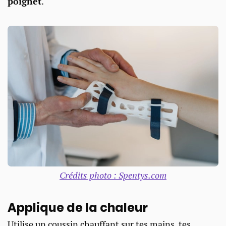
poignet
.
Crédits photo : Spentys.com
Applique de la chaleur​
Utilise un coussin chauffant sur tes mains, tes