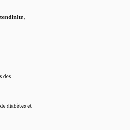
tendinite
,
s
s des
de diabètes et