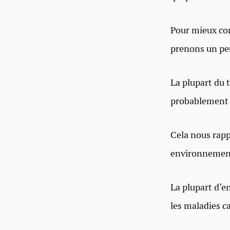
Pour mieux co
prenons un peu
La plupart du 
probablement d
Cela nous rapp
environnement
La plupart d’e
les maladies c