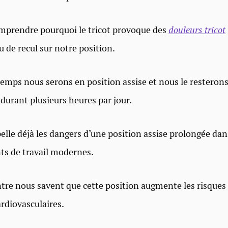
mprendre pourquoi le tricot provoque des
douleurs tricot
 de recul sur notre position.
temps nous serons en position assise et nous le resteron
urant plusieurs heures par jour.
elle déjà les dangers d’une position assise prolongée dan
s de travail modernes.
ntre nous savent que cette position augmente les risques 
ardiovasculaires.