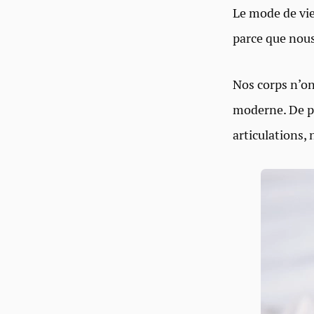
Le mode de vi
parce que nou
Nos corps n’on
moderne. De pl
articulations,