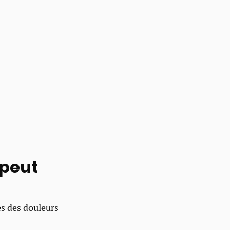
 peut
s des douleurs