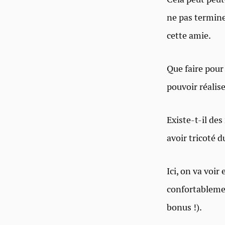
ne pas terminer
cette amie.
Que faire pour
pouvoir réalise
Existe-t-il de
avoir tricoté 
Ici, on va voir
confortablement
bonus !).