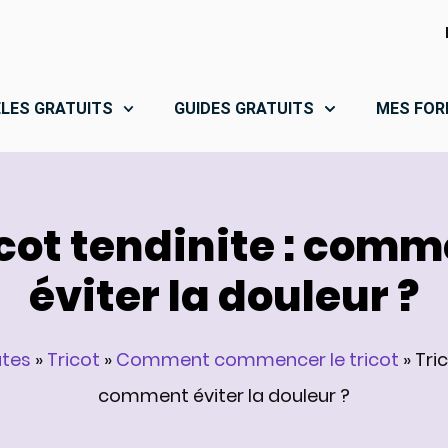
LES GRATUITS
GUIDES GRATUITS
MES FOR
cot tendinite : com
éviter la douleur ?
utes
»
Tricot
»
Comment commencer le tricot
»
Tric
comment éviter la douleur ?