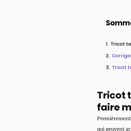
Somma
Tricot t
Corriger
Tricot t
Tricot 
faire m
Premièrement, 
qui peuvent ar