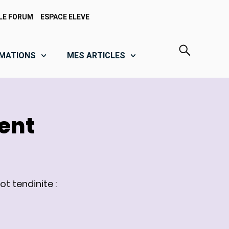
LE FORUM
ESPACE ELEVE
MATIONS
MES ARTICLES
ment
ot tendinite :