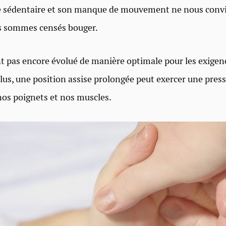
e sédentaire et son manque de mouvement ne nous conv
s sommes censés bouger.
t pas encore évolué de manière optimale pour les exigenc
us, une position assise prolongée peut exercer une press
 nos poignets et nos muscles.