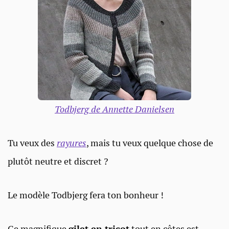
Todbjerg de Annette Danielsen
Tu veux des
rayures
, mais tu veux quelque chose de
plutôt neutre et discret ?
Le modèle Todbjerg fera ton bonheur !
Ce magnifique
gilet en tricot
tout en côtes est