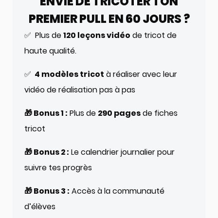
ENVIE DE TRICOTER TON
PREMIER PULL EN 60 JOURS ?
✅ Plus de
120 leçons vidéo
de tricot de
haute qualité.
✅
4 modèles tricot
à réaliser avec leur
vidéo de réalisation pas à pas
🎁 Bonus 1 :
Plus de
290 pages
de fiches
tricot
🎁 Bonus 2 :
Le calendrier journalier pour
suivre tes progrès
🎁 Bonus 3 :
Accès à la communauté
d’élèves