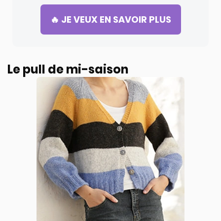
🔥 JE VEUX EN SAVOIR PLUS
Le pull de mi-saison