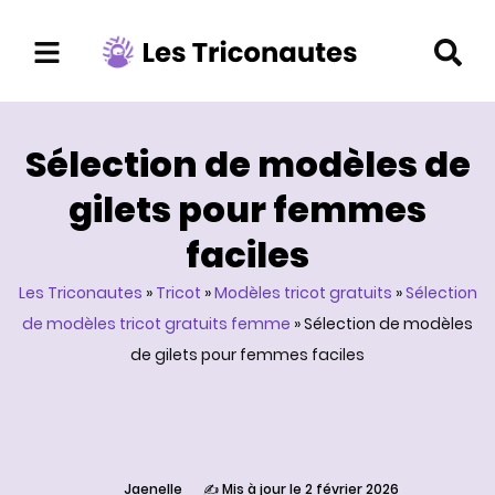
Aller
au
contenu
Sélection de modèles de
gilets pour femmes
faciles
Les Triconautes
»
Tricot
»
Modèles tricot gratuits
»
Sélection
de modèles tricot gratuits femme
»
Sélection de modèles
de gilets pour femmes faciles
Jaenelle
✍️ Mis à jour le 2 février 2026