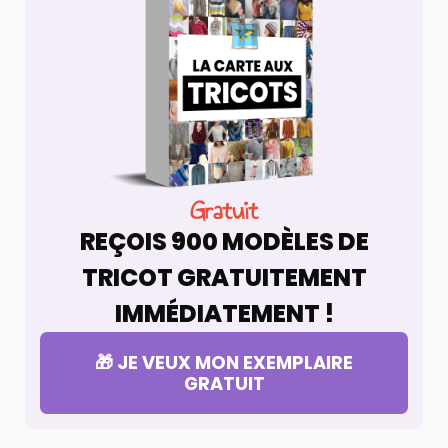
Gratuit
REÇOIS 900 MODÈLES DE
TRICOT GRATUITEMENT
IMMÉDIATEMENT !
🎁 JE VEUX MON EXEMPLAIRE
GRATUIT