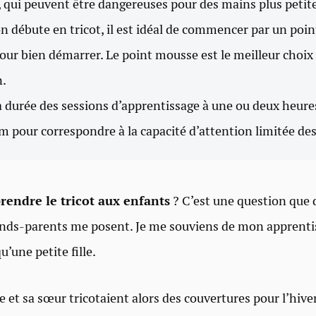
s, qui peuvent être dangereuses pour des mains plus petit
n débute en tricot, il est idéal de commencer par un point
our bien démarrer. Le point mousse est le meilleur choix
n.
a durée des sessions d’apprentissage à une ou deux heure
pour correspondre à la capacité d’attention limitée des
rendre le tricot aux enfants
? C’est une question que
ands-parents me posent. Je me souviens de mon apprenti
u’une petite fille.
et sa sœur tricotaient alors des couvertures pour l’hiver 