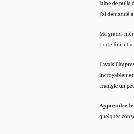
laine de pulls 
j’ai demandé à
Ma grand-mère 
toute fine et
J’avais l’impr
incroyablement
triangle un peu
Apprendre le 
quelques consei