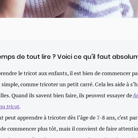
emps de tout lire ? Voici ce qu'il faut absol
rendre le tricot aux enfants, il est bien de commencer p
 simple, comme tricoter un petit carré. Cela les aide à s’
lles. Quand ils savent bien faire, ils peuvent essayer de
fa
au tricot
.
 peut apprendre à tricoter dès l’âge de 7-8 ans, c’est parfa
 de commencer plus tôt, mais il convient de faire attenti