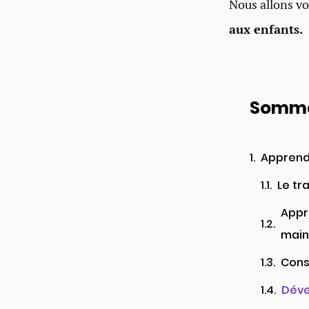
Nous allons voi
aux enfants.
Somma
Apprendr
Le tr
Appr
main
Cons
Déve