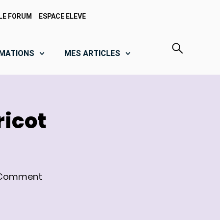
LE FORUM
ESPACE ELEVE
MATIONS
MES ARTICLES
ricot
Comment