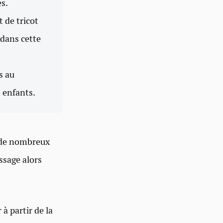
es.
 de tricot
 dans cette
s au
 enfants.
 de nombreux
ssage alors
à partir de la