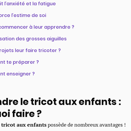
t l’anxiété et la fatigue
orce l’estime de soi
commencer à leur apprendre ?
lisation des grosses aiguilles
ojets leur faire tricoter ?
t te préparer ?
t enseigner ?
re le tricot aux enfants :
i faire ?
tricot aux enfants
possède de nombreux avantages !