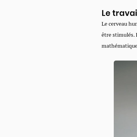
Le trava
Le cerveau hum
être stimulés. 
mathématiques 