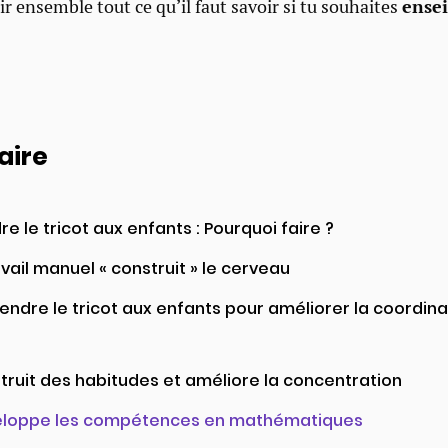
r ensemble tout ce qu’il faut savoir si tu souhaites
ensei
ire
e le tricot aux enfants : Pourquoi faire ?
avail manuel « construit » le cerveau
endre le tricot aux enfants pour améliorer la coordina
truit des habitudes et améliore la concentration
loppe les compétences en mathématiques