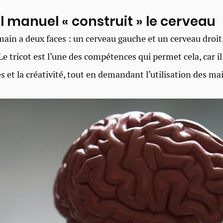
il manuel « construit » le cerveau
ain a deux faces : un cerveau gauche et un cerveau droit
Le tricot est l’une des compétences qui permet cela, car i
et la créativité, tout en demandant l’utilisation des ma