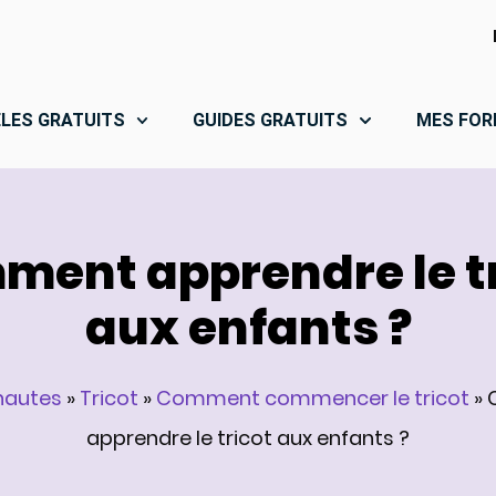
LES GRATUITS
GUIDES GRATUITS
MES FOR
ent apprendre le t
aux enfants ?
nautes
»
Tricot
»
Comment commencer le tricot
»
apprendre le tricot aux enfants ?