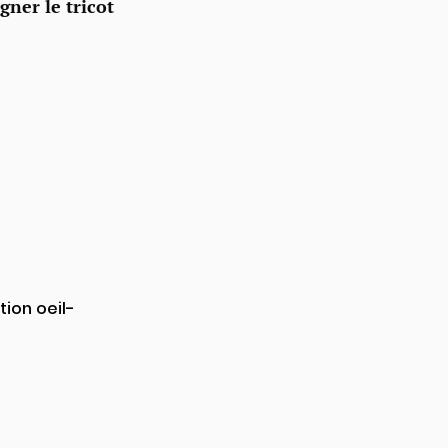
gner le tricot
tion oeil-