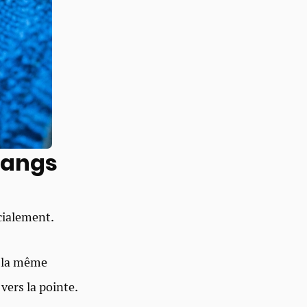
 rangs
cialement.
e la même
vers la pointe.