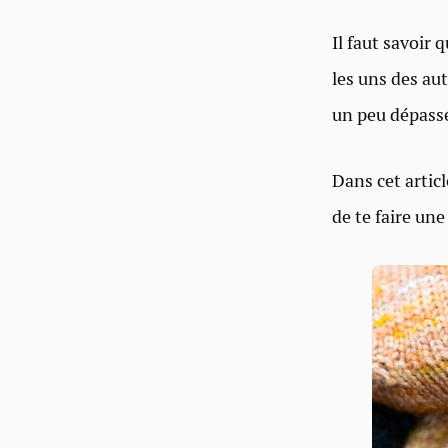
Il faut savoir 
les uns des au
un peu dépassé
Dans cet articl
de te faire une