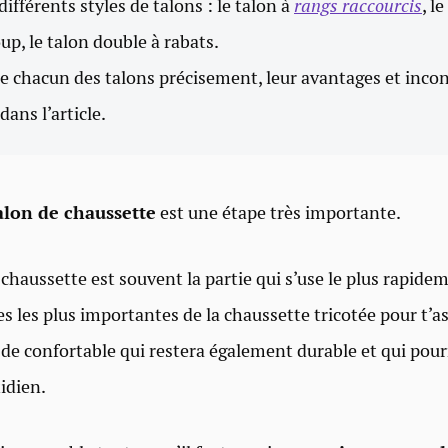
 différents styles de talons : le talon à
rangs raccourcis
, l
up, le talon double à rabats.
ue chacun des talons précisement, leur avantages et inco
dans l’article.
alon de chaussette
est une étape très importante.
chaussette est souvent la partie qui s’use le plus rapidem
es les plus importantes de la chaussette tricotée pour t’a
de confortable qui restera également durable et qui pour
idien.