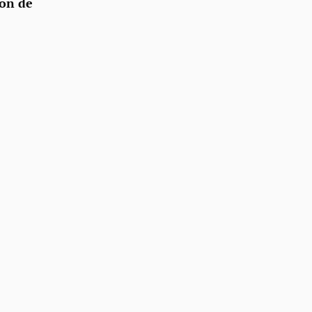
lon de