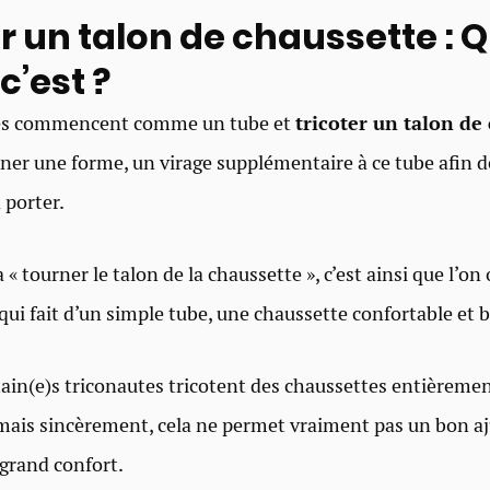
r un talon de chaussette : Q
’est ?​
tes commencent comme un tube et
tricoter un talon de
er une forme, un virage supplémentaire à ce tube afin d
 porter.
 « tourner le talon de la chaussette », c’est ainsi que l’on 
qui fait d’un simple tube, une chaussette confortable et b
rtain(e)s triconautes tricotent des chaussettes entièremen
 mais sincèrement, cela ne permet vraiment pas un bon 
 grand confort.