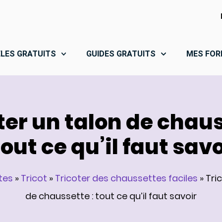
LES GRATUITS
GUIDES GRATUITS
MES FOR
ter un talon de chau
 tout ce qu’il faut savo
tes
»
Tricot
»
Tricoter des chaussettes faciles
»
Tri
de chaussette : tout ce qu’il faut savoir