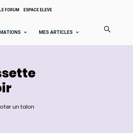
LE FORUM
ESPACE ELEVE
MATIONS
MES ARTICLES
ssette
ir
coter un talon