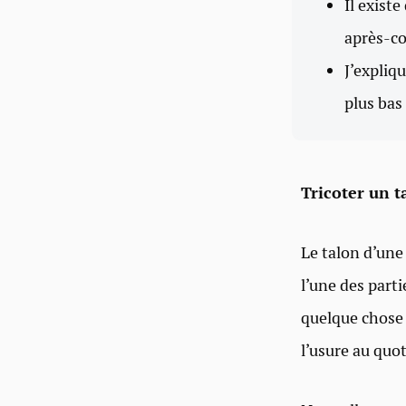
Il existe
après-co
J’expliq
plus bas 
Tricoter un t
Le talon d’une 
l’une des parti
quelque chose 
l’usure au quot