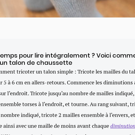
temps pour lire intégralement ? Voici comm
r un talon de chaussette
mment tricoter un talon simple : Tricote les mailles du ta
ur 5 à 6 cm en allers-retours. Commence les diminutions 
sur l’endroit. Tricote jusqu’au nombre de mailles indiqué, 
ensemble torses à l’endroit, et tourne. Au rang suivant, tr
 nombre indiqué, tricote 2 mailles ensemble à l’envers, e
 ainsi avec une maille de moins avant chaque
diminutio