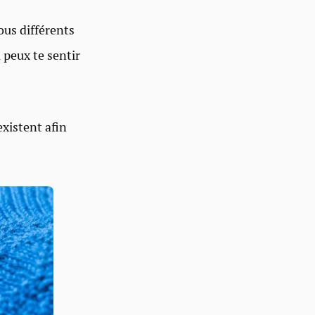
tous différents
u peux te sentir
existent afin