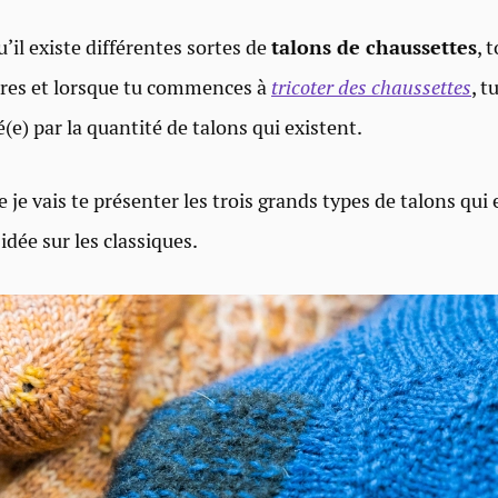
qu’il existe différentes sortes de
talons de chaussettes
, 
tres et lorsque tu commences à
tricoter des chaussettes
, t
(e) par la quantité de talons qui existent.
e je vais te présenter les trois grands types de talons qui 
 idée sur les classiques.