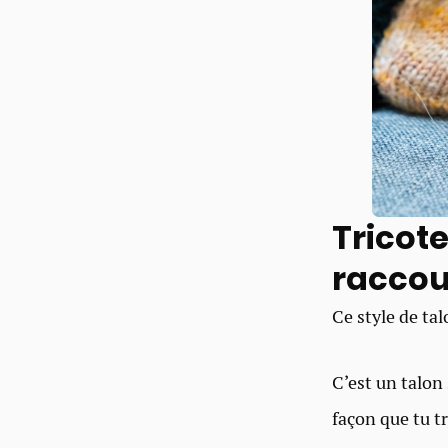
Tricot
raccou
Ce style de ta
C’est un talon
façon que tu t