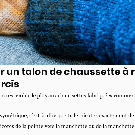
er un talon de chaussette à
rcis
lon ressemble le plus aux chaussettes fabriquées commer
 symétrique, c’est-à-dire que tu le tricotes exactement d
ricotes de la pointe vers la manchette ou de la manchette 