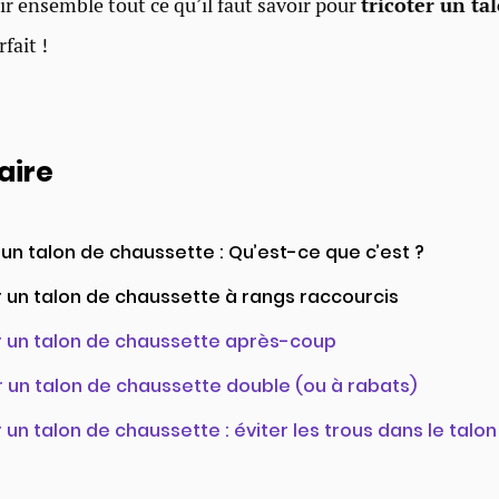
ir ensemble tout ce qu’il faut savoir pour
tricoter un ta
fait !
ire
 un talon de chaussette : Qu’est-ce que c’est ?​
r un talon de chaussette à rangs raccourcis
r un talon de chaussette après-coup​
r un talon de chaussette double (ou à rabats)​
 un talon de chaussette : éviter les trous dans le talon​