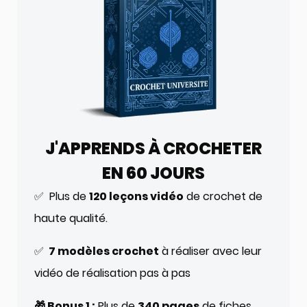
J'APPRENDS À CROCHETER
EN 60 JOURS
✅ Plus de
120 leçons vidéo
de crochet de
haute qualité.
✅
7 modèles crochet
à réaliser avec leur
vidéo de réalisation pas à pas
🎁 Bonus 1 :
Plus de
340 pages
de fiches