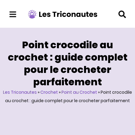
Aller
au
contenu
Point crocodile au
crochet : guide complet
pour le crocheter
parfaitement
Les Triconautes
»
Crochet
»
Point au Crochet
»
Point crocodile
au crochet : guide complet pour le crocheter parfaitement