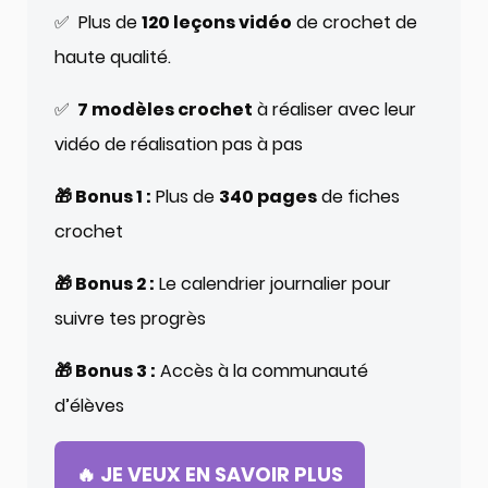
✅ Plus de
120 leçons vidéo
de crochet de
haute qualité.
✅
7 modèles crochet
à réaliser avec leur
vidéo de réalisation pas à pas
🎁 Bonus 1 :
Plus de
340 pages
de fiches
crochet
🎁 Bonus 2 :
Le calendrier journalier pour
suivre tes progrès
🎁 Bonus 3 :
Accès à la communauté
d’élèves
🔥 JE VEUX EN SAVOIR PLUS