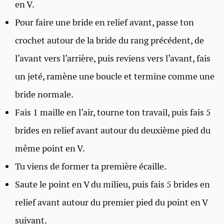
en V.
Pour faire une bride en relief avant, passe ton
crochet autour de la bride du rang précédent, de
l’avant vers l’arrière, puis reviens vers l’avant, fais
un jeté, ramène une boucle et termine comme une
bride normale.
Fais 1 maille en l’air, tourne ton travail, puis fais 5
brides en relief avant autour du deuxième pied du
même point en V.
Tu viens de former ta première écaille.
Saute le point en V du milieu, puis fais 5 brides en
relief avant autour du premier pied du point en V
suivant.