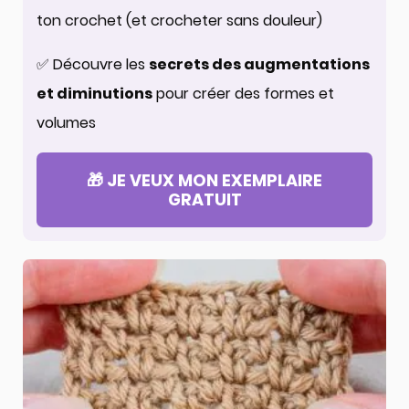
ton crochet (et crocheter sans douleur)
✅ Découvre les
secrets des augmentations
et diminutions
pour créer des formes et
volumes
🎁 JE VEUX MON EXEMPLAIRE
GRATUIT