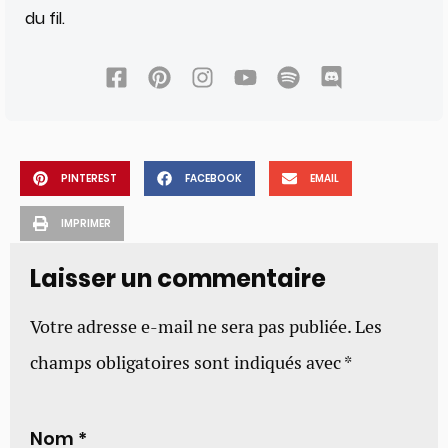
du fil.
PINTEREST
FACEBOOK
EMAIL
IMPRIMER
Laisser un commentaire
Votre adresse e-mail ne sera pas publiée.
Les
champs obligatoires sont indiqués avec
*
Nom
*