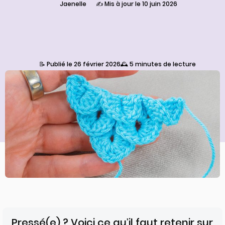
Jaenelle
✍️ Mis à jour le 10 juin 2026
📝 Publié le 26 février 2026
🕰️ 5 minutes de lecture
Pressé(e) ? Voici ce qu’il faut retenir sur