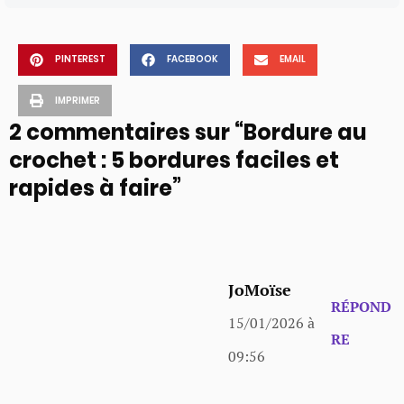
PINTEREST
FACEBOOK
EMAIL
IMPRIMER
2 commentaires sur “Bordure au
crochet : 5 bordures faciles et
rapides à faire”
JoMoïse
RÉPOND
15/01/2026 à
RE
09:56