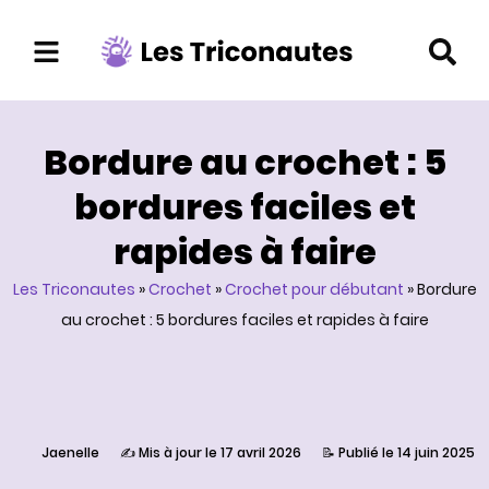
Aller
au
contenu
Bordure au crochet : 5
bordures faciles et
rapides à faire
Les Triconautes
»
Crochet
»
Crochet pour débutant
»
Bordure
au crochet : 5 bordures faciles et rapides à faire
Jaenelle
✍️ Mis à jour le 17 avril 2026
📝 Publié le 14 juin 2025