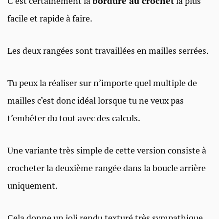
C’est certainement la
bordure au crochet
la plus
facile et rapide à faire.
Les deux rangées sont travaillées en mailles serrées.
Tu peux la réaliser sur n’importe quel multiple de
mailles c’est donc idéal lorsque tu ne veux pas
t’embêter du tout avec des calculs.
Une variante très simple de cette version consiste à
crocheter la deuxième rangée dans la boucle arrière
uniquement.
Cela donne un joli rendu texturé très sympathique.