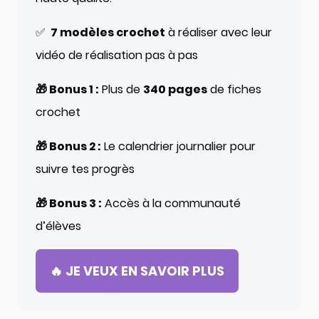
✅
7 modèles crochet
à réaliser avec leur
vidéo de réalisation pas à pas
🎁 Bonus 1 :
Plus de
340 pages
de fiches
crochet
🎁 Bonus 2 :
Le calendrier journalier pour
suivre tes progrès
🎁 Bonus 3 :
Accès à la communauté
d’élèves
🔥 JE VEUX EN SAVOIR PLUS