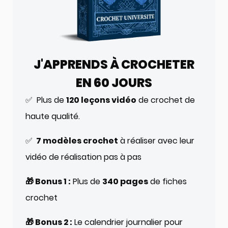
J'APPRENDS À CROCHETER
EN 60 JOURS
✅ Plus de
120 leçons vidéo
de crochet de
haute qualité.
✅
7 modèles crochet
à réaliser avec leur
vidéo de réalisation pas à pas
🎁 Bonus 1 :
Plus de
340 pages
de fiches
crochet
🎁 Bonus 2 :
Le calendrier journalier pour