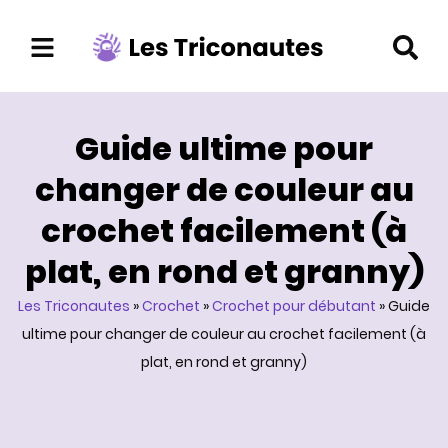
Aller
au
contenu
Guide ultime pour
changer de couleur au
crochet facilement (à
plat, en rond et granny)
Les Triconautes
»
Crochet
»
Crochet pour débutant
»
Guide
ultime pour changer de couleur au crochet facilement (à
plat, en rond et granny)