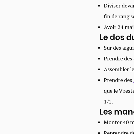
Diviser deva
fin de rang s
Avoir 24 mai
Le dos du
Sur des aigu
Prendre des a
Assembler le
Prendre des
que le V rest
1/1.
Les man
Monter 40 ma
Reprendre de