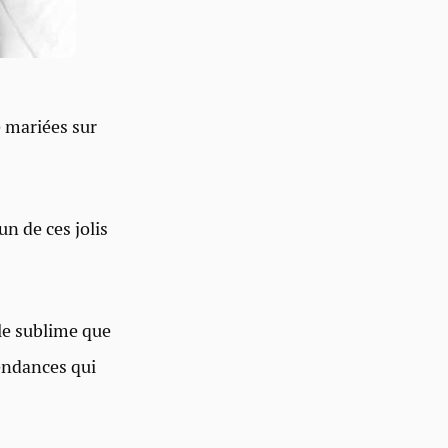
e mariées sur
un de ces jolis
yle sublime que
tendances qui