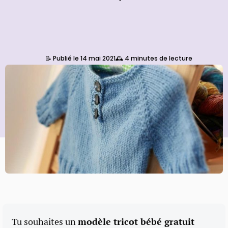
📝 Publié le 14 mai 2021
🕰️ 4 minutes de lecture
Tu souhaites un
modèle tricot bébé gratuit