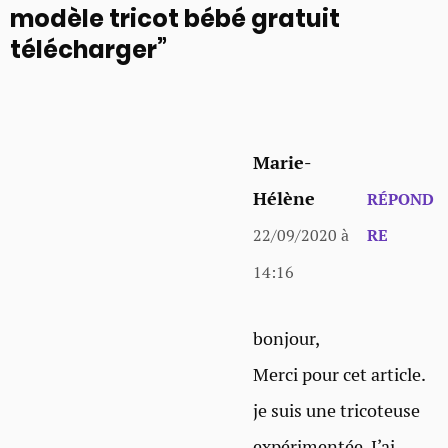
modèle tricot bébé gratuit
télécharger”
Marie-
Hélène
RÉPOND
22/09/2020 à
RE
14:16
bonjour,
Merci pour cet article.
je suis une tricoteuse
expérimentée. J’ai