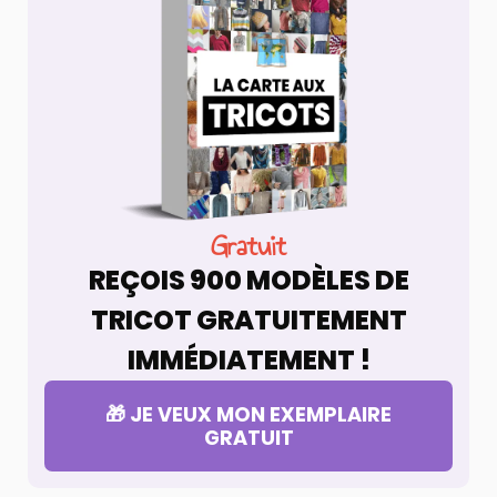
Gratuit
REÇOIS 900 MODÈLES DE
TRICOT GRATUITEMENT
IMMÉDIATEMENT !
🎁 JE VEUX MON EXEMPLAIRE
GRATUIT