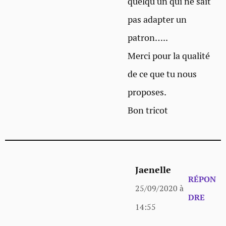
quelqu’un qui ne sait
pas adapter un
patron…..
Merci pour la qualité
de ce que tu nous
proposes.
Bon tricot
Jaenelle
RÉPON
25/09/2020 à
DRE
14:55