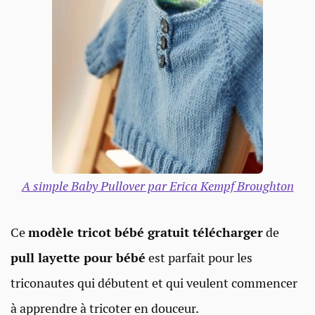
A simple Baby Pullover par Erica Kempf Broughton
Ce
modèle tricot bébé gratuit télécharger
de
pull layette pour bébé
est parfait pour les
triconautes qui débutent et qui veulent commencer
à apprendre à tricoter en douceur.