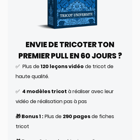
ENVIE DE TRICOTER TON
PREMIER PULL EN 60 JOURS ?
✅ Plus de
120 leçons vidéo
de tricot de
haute qualité.
✅
4 modèles tricot
à réaliser avec leur
vidéo de réalisation pas à pas
🎁 Bonus 1 :
Plus de
290 pages
de fiches
tricot