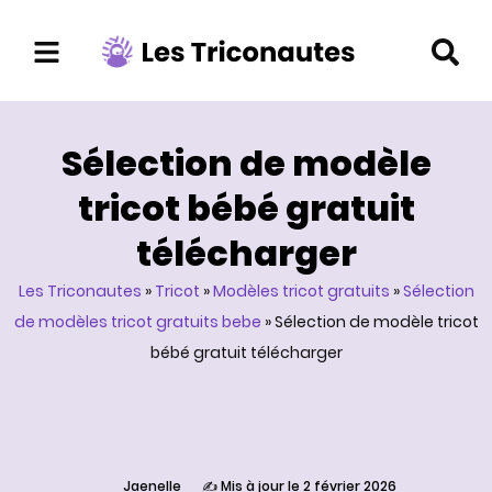
Aller
au
contenu
Sélection de modèle
tricot bébé gratuit
télécharger
Les Triconautes
»
Tricot
»
Modèles tricot gratuits
»
Sélection
de modèles tricot gratuits bebe
»
Sélection de modèle tricot
bébé gratuit télécharger
Jaenelle
✍️ Mis à jour le 2 février 2026