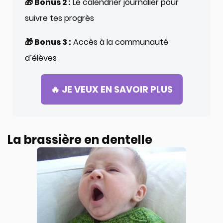
🎁 Bonus 2 :
Le calendrier journalier pour
suivre tes progrès
🎁 Bonus 3 :
Accès à la communauté
d’élèves
🔥 JE VEUX EN SAVOIR PLUS
La brassière en dentelle ​