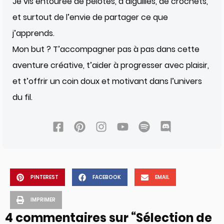
Je vis entourée de pelotes, d’aiguilles, de crochets,
et surtout de l’envie de partager ce que
j’apprends.
Mon but ? T’accompagner pas à pas dans cette
aventure créative, t’aider à progresser avec plaisir,
et t’offrir un coin doux et motivant dans l’univers
du fil.
PINTEREST
FACEBOOK
EMAIL
IMPRIMER
4 commentaires sur “Sélection de