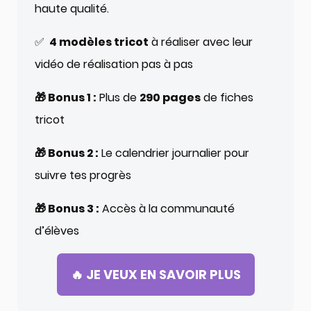
haute qualité.
✅
4 modèles tricot
à réaliser avec leur
vidéo de réalisation pas à pas
🎁 Bonus 1 :
Plus de
290 pages
de fiches
tricot
🎁 Bonus 2 :
Le calendrier journalier pour
suivre tes progrès
🎁 Bonus 3 :
Accès à la communauté
d’élèves
🔥 JE VEUX EN SAVOIR PLUS