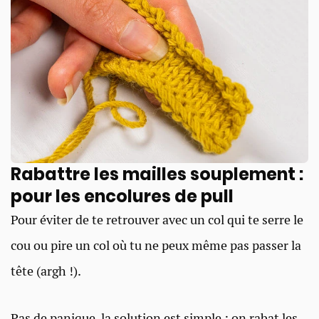
Rabattre les mailles souplement :
pour les encolures de pull
Pour éviter de te retrouver avec un col qui te serre le
cou ou pire un col où tu ne peux même pas passer la
tête (argh !).
Pas de panique, la solution est simple : on rabat les