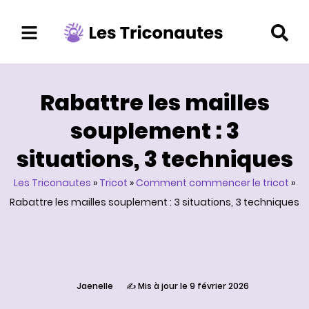
Aller
au
contenu
Rabattre les mailles
souplement : 3
situations, 3 techniques
Les Triconautes
»
Tricot
»
Comment commencer le tricot
»
Rabattre les mailles souplement : 3 situations, 3 techniques
Jaenelle
✍️ Mis à jour le 9 février 2026