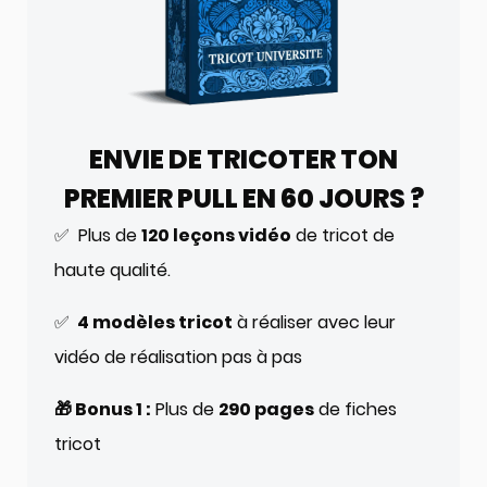
ENVIE DE TRICOTER TON
PREMIER PULL EN 60 JOURS ?
✅ Plus de
120 leçons vidéo
de tricot de
haute qualité.
✅
4 modèles tricot
à réaliser avec leur
vidéo de réalisation pas à pas
🎁 Bonus 1 :
Plus de
290 pages
de fiches
tricot