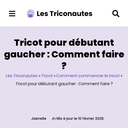
Aller
au
contenu
Tricot pour débutant
gaucher : Comment faire
?
Les Triconautes
»
Tricot
»
Comment commencer le tricot
»
Tricot pour débutant gaucher : Comment faire ?
Jaenelle
✍️ Mis à jour le 10 février 2026