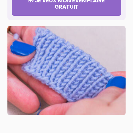
🎁 JE VEUX MON EXEMPLAIRE
GRATUIT