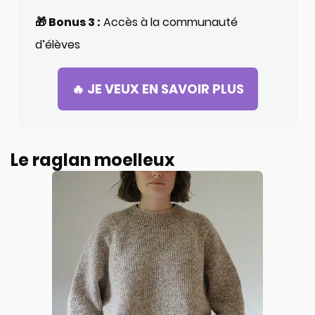
🎁 Bonus 3 :
Accès à la communauté
d’élèves
🔥 JE VEUX EN SAVOIR PLUS
Le raglan moelleux