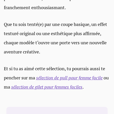
franchement enthousiasmant.
Que tu sois tenté(e) par une coupe basique, un effet
texturé original ou une esthétique plus affirmée,
chaque modèle t’ouvre une porte vers une nouvelle
aventure créative.
Et si tu as aimé cette sélection, tu pourrais aussi te
pencher sur ma
sélection de pull pour femme facile
ou
ma
sélection de gilet pour femmes faciles
.