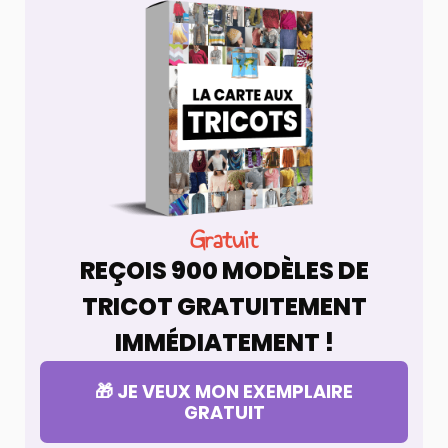
Gratuit
REÇOIS 900 MODÈLES DE
TRICOT GRATUITEMENT
IMMÉDIATEMENT !
🎁 JE VEUX MON EXEMPLAIRE
GRATUIT