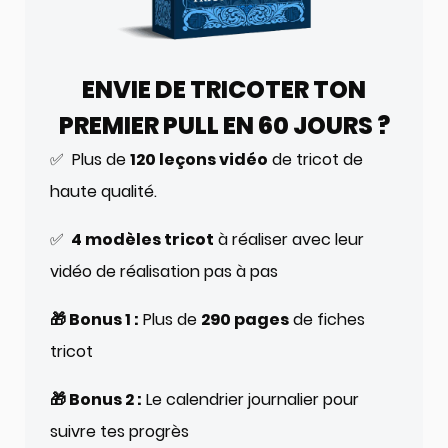
ENVIE DE TRICOTER TON
PREMIER PULL EN 60 JOURS ?
✅ Plus de
120 leçons vidéo
de tricot de
haute qualité.
✅
4 modèles tricot
à réaliser avec leur
vidéo de réalisation pas à pas
🎁 Bonus 1 :
Plus de
290 pages
de fiches
tricot
🎁 Bonus 2 :
Le calendrier journalier pour
suivre tes progrès