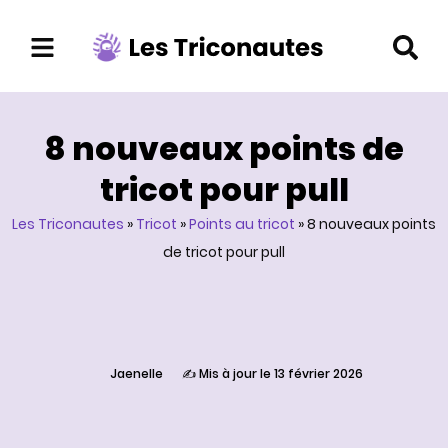
Aller
au
contenu
8 nouveaux points de
tricot pour pull
Les Triconautes
»
Tricot
»
Points au tricot
»
8 nouveaux points
de tricot pour pull
Jaenelle
✍️ Mis à jour le 13 février 2026