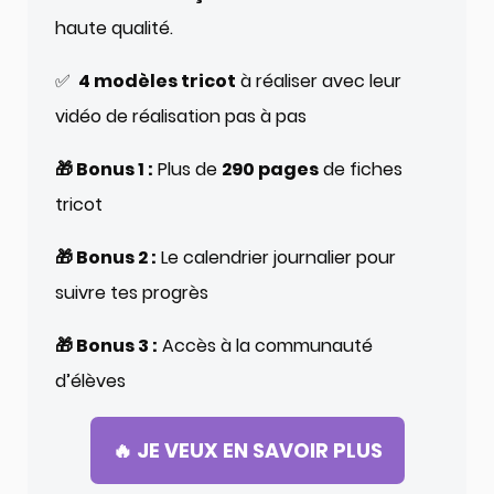
haute qualité.
✅
4 modèles tricot
à réaliser avec leur
vidéo de réalisation pas à pas
🎁 Bonus 1 :
Plus de
290 pages
de fiches
tricot
🎁 Bonus 2 :
Le calendrier journalier pour
suivre tes progrès
🎁 Bonus 3 :
Accès à la communauté
d’élèves
🔥 JE VEUX EN SAVOIR PLUS