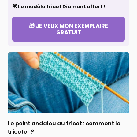
🎁 Le modèle tricot Diamant offert !
🎁 JE VEUX MON EXEMPLAIRE
GRATUIT
Le point andalou au tricot : comment le
tricoter ?