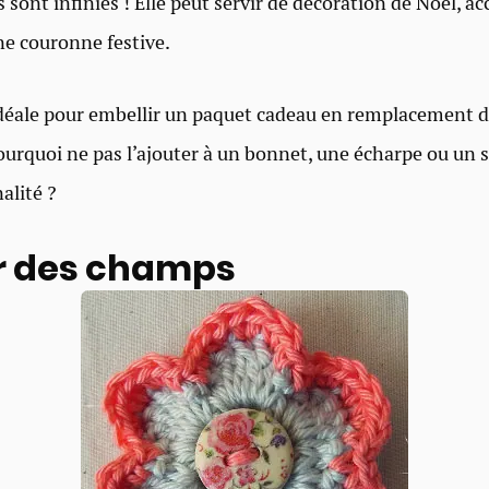
s sont infinies ! Elle peut servir de décoration de Noël, a
ne couronne festive.
 idéale pour embellir un paquet cadeau en remplacement 
pourquoi ne pas l’ajouter à un bonnet, une écharpe ou un 
alité ?
ur des champs