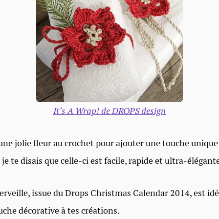
It’s A Wrap! de DROPS design
une jolie fleur au crochet pour ajouter une touche unique
 je te disais que celle-ci est facile, rapide et ultra-élégant
erveille, issue du Drops Christmas Calendar 2014, est id
uche décorative à tes créations.