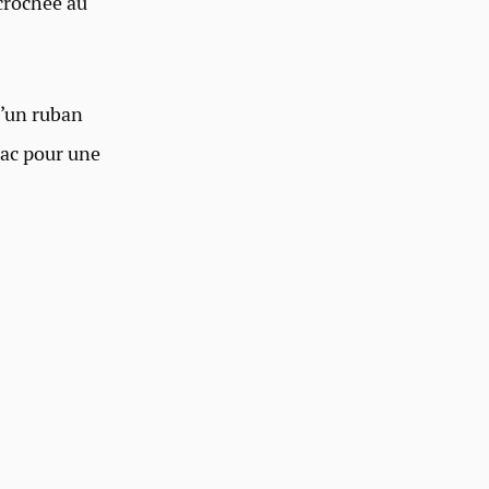
ccrochée au
d’un ruban
sac pour une