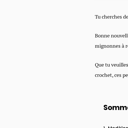
Tu cherches d
Bonne nouvelle,
mignonnes à ré
Que tu veuille
crochet, ces pe
Somma