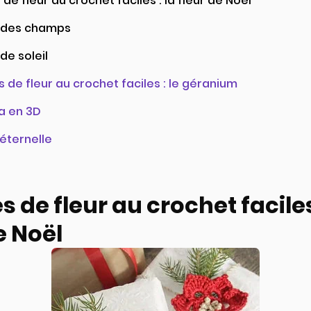
de fleur au crochet faciles : la fleur de Noël
r des champs
 de soleil
 de fleur au crochet faciles : le géranium
ia en 3D
 éternelle
 de fleur au crochet faciles 
e Noël