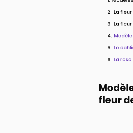
Modèles 
La fleu
La fleur
Modèles
Le dahl
La rose
Modèles
fleur d