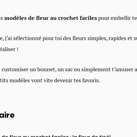
es
modèles de fleur au crochet faciles
pour embellir te
 j’ai sélectionné pour toi des fleurs simples, rapides et 
aliser !
s customiser un bonnet, un sac ou simplement t’amuser 
tits modèles vont vite devenir tes favoris.
ire