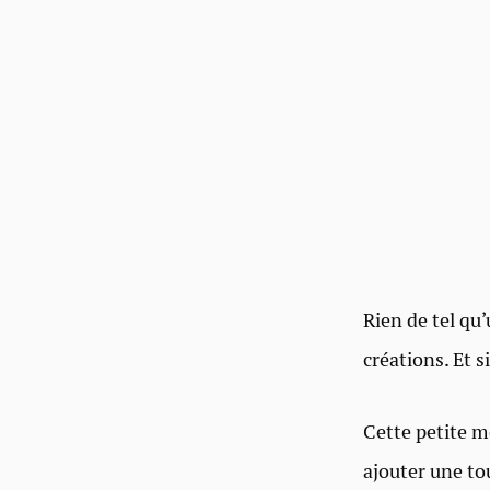
Rien de tel qu’
créations. Et si
Cette petite m
ajouter une to