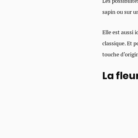
Les possibilité
sapin ou sur u
Elle est aussi
classique. Et 
touche d’origin
La fle