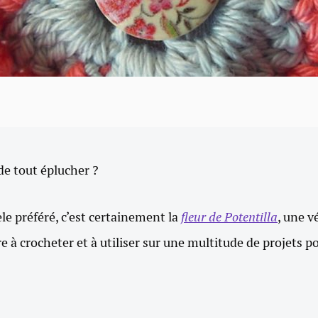
de tout éplucher ?
 préféré, c’est certainement la
fleur de Potentilla
, une v
re à crocheter et à utiliser sur une multitude de projets p