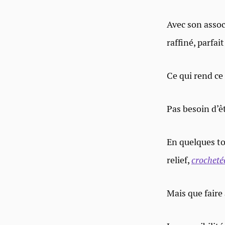
Avec son associ
raffiné, parfai
Ce qui rend ce 
Pas besoin d’êt
En quelques to
relief,
crocheté
Mais que faire 