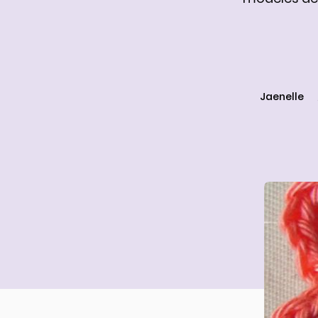
Jaenelle