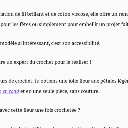
ation de fil brillant et de coton viscose, elle offre un ren
t pour les fêtes ou simplement pour embellir un projet fai
modèle si intéressant, c’est son accessibilité.
re un expert du crochet pour le réaliser !
urs de crochet, tu obtiens une jolie fleur aux pétales lé
e en rond
et en une seule pièce, sans couture.
avec cette fleur une fois crochetée ?