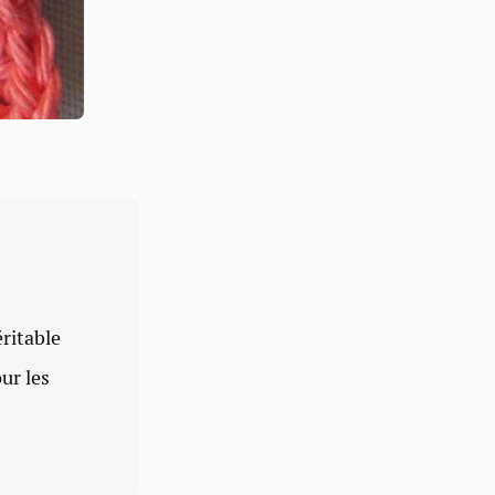
éritable
our les