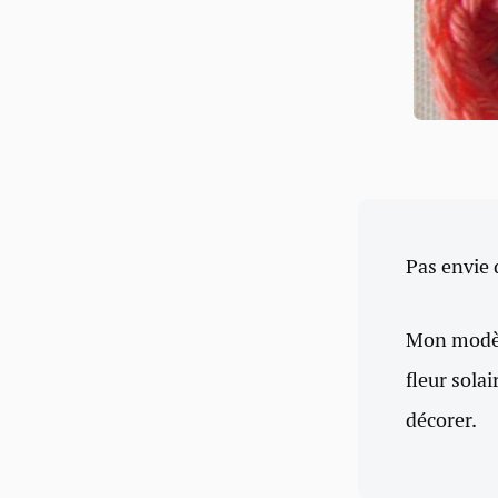
Pas envie 
Mon modèle
fleur solai
décorer.