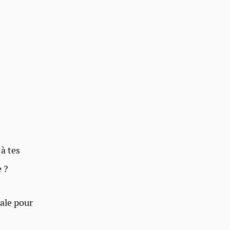
 à tes
e ?
éale pour