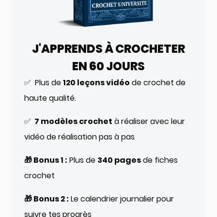
J'APPRENDS À CROCHETER
EN 60 JOURS
✅ Plus de
120 leçons vidéo
de crochet de
haute qualité.
✅
7 modèles crochet
à réaliser avec leur
vidéo de réalisation pas à pas
🎁 Bonus 1 :
Plus de
340 pages
de fiches
crochet
🎁 Bonus 2 :
Le calendrier journalier pour
suivre tes progrès