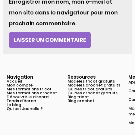
Enregistrer mon nom, mon e-mail et
mon site dans le navigateur pour mon
prochain commentaire.
Navigation
Ressources
Me
Accueil
Modèles tricot gratuits
App
Mon compte
Modèles crochet gratuits
Mes formations tricot
Guides tricot gratuits
Com
Mes formations crochet
Guides crochet gratuits
Découvrir le discord
Blog tricot
Co
Fonds d'écran
Blog crochet
Le blog
Mar
Qui est Jaenelle ?
mei
Mon