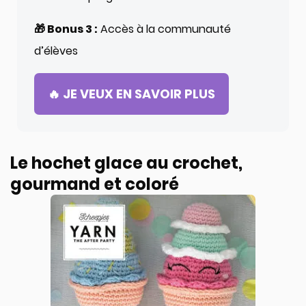
🎁 Bonus 3 :
Accès à la communauté
d’élèves
🔥 JE VEUX EN SAVOIR PLUS
Le hochet glace au crochet,
gourmand et coloré