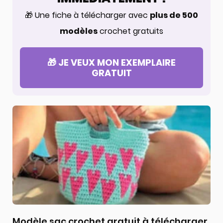
🎁 Une fiche à télécharger avec
plus de 500
modèles
crochet gratuits
🎁 JE VEUX MON EXEMPLAIRE
GRATUIT
Modèle sac crochet gratuit à télécharger