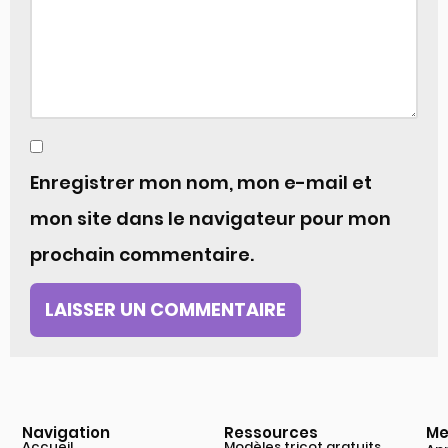
Enregistrer mon nom, mon e-mail et
mon site dans le navigateur pour mon
prochain commentaire.
Navigation
Ressources
Me
Accueil
Modèles tricot gratuits