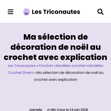
Aller
au
contenu
Ma sélection de
décoration de noël au
crochet avec explication
Les Triconautes
»
Crochet
»
Modèles crochet
»
Modèles
Crochet Divers
»
Ma sélection de décoration de noël au
crochet avec explication
Jaenelle
✍️ Mis à jour le 24 juin 2026