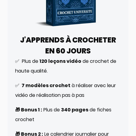
J'APPRENDS À CROCHETER
EN 60 JOURS
✅ Plus de
120 leçons vidéo
de crochet de
haute qualité.
✅
7 modèles crochet
à réaliser avec leur
vidéo de réalisation pas à pas
🎁 Bonus 1 :
Plus de
340 pages
de fiches
crochet
🎁 Bonus 2 :
Le calendrier journalier pour