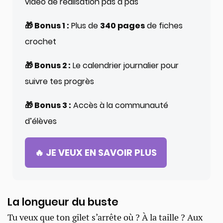
vidéo de réalisation pas à pas
🎁 Bonus 1 :
Plus de
340 pages
de fiches
crochet
🎁 Bonus 2 :
Le calendrier journalier pour
suivre tes progrès
🎁 Bonus 3 :
Accès à la communauté
d’élèves
🔥 JE VEUX EN SAVOIR PLUS
La longueur du buste
Tu veux que ton gilet s’arrête où ? À la taille ? Aux