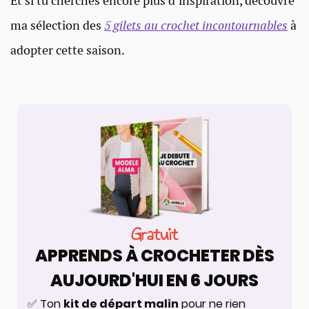
Et si tu cherches encore plus d’inspiration, découvre
ma sélection des
5 gilets au crochet incontournables
à
adopter cette saison.
Gratuit
APPRENDS À CROCHETER DÈS
AUJOURD'HUI EN 6 JOURS
✅ Ton
kit de départ malin
pour ne rien