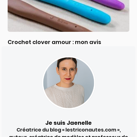
Crochet clover amour : mon avis
Je suis Jaenelle
Créatrice du blog « lestriconautes.com »,