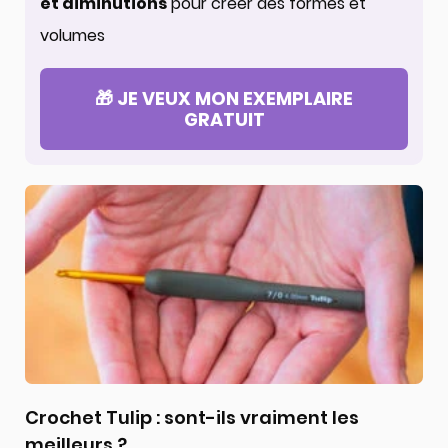
et diminutions
pour créer des formes et
volumes
🎁 JE VEUX MON EXEMPLAIRE
GRATUIT
Crochet Tulip : sont-ils vraiment les
meilleurs ?