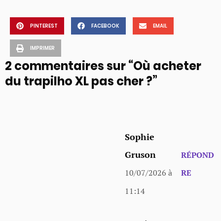
PINTEREST
FACEBOOK
EMAIL
IMPRIMER
2 commentaires sur “Où acheter
du trapilho XL pas cher ?”
Sophie
Gruson
RÉPOND
10/07/2026 à
RE
11:14