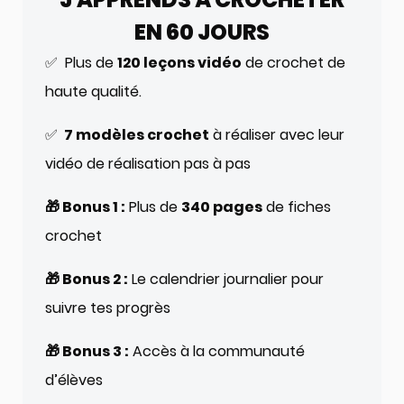
EN 60 JOURS
✅ Plus de
120 leçons vidéo
de crochet de
haute qualité.
✅
7 modèles crochet
à réaliser avec leur
vidéo de réalisation pas à pas
🎁 Bonus 1 :
Plus de
340 pages
de fiches
crochet
🎁 Bonus 2 :
Le calendrier journalier pour
suivre tes progrès
🎁 Bonus 3 :
Accès à la communauté
d’élèves