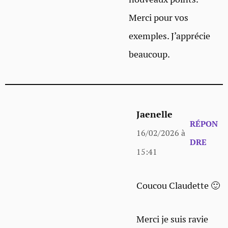
Merci pour vos
exemples. J’apprécie
beaucoup.
Jaenelle
RÉPON
16/02/2026 à
DRE
15:41
Coucou Claudette 🙂
Merci je suis ravie