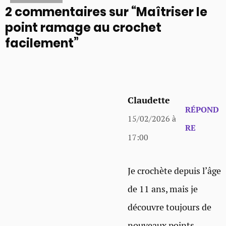
2 commentaires sur “Maîtriser le
point ramage au crochet
facilement”
Claudette
RÉPOND
15/02/2026 à
RE
17:00
Je crochète depuis l’âge
de 11 ans, mais je
découvre toujours de
nouveaux points.