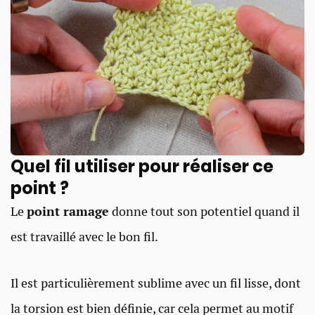
Quel fil utiliser pour réaliser ce
point ?
Le
point ramage
donne tout son potentiel quand il
est travaillé avec le bon fil.
Il est particulièrement sublime avec un fil lisse, dont
la torsion est bien définie, car cela permet au motif