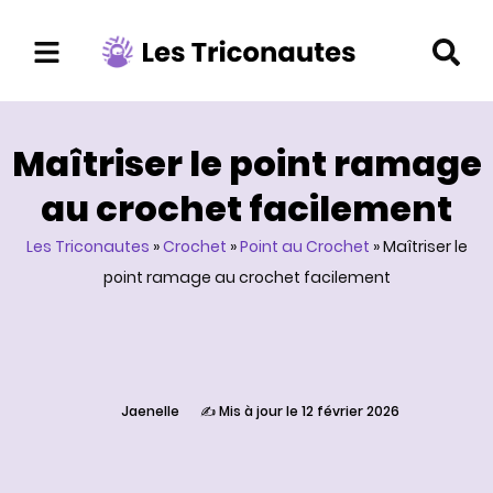
Aller
au
contenu
Maîtriser le point ramage
au crochet facilement
Les Triconautes
»
Crochet
»
Point au Crochet
»
Maîtriser le
point ramage au crochet facilement
Jaenelle
✍️ Mis à jour le 12 février 2026