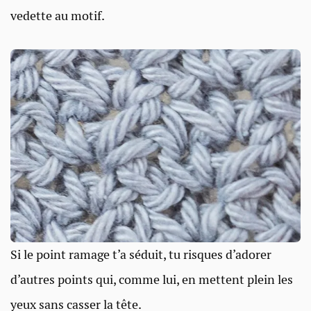
vedette au motif.
Si le point ramage t’a séduit, tu risques d’adorer
d’autres points qui, comme lui, en mettent plein les
yeux sans casser la tête.