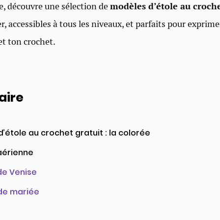
le, découvre une sélection de
modèles d’étole au croche
ser, accessibles à tous les niveaux, et parfaits pour exprime
 et ton crochet.
ire
’étole au crochet gratuit : la colorée
 aérienne
 de Venise
 de mariée