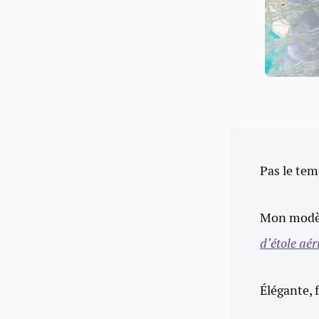
Pas le tem
Mon modèle
d’étole aé
Élégante, 