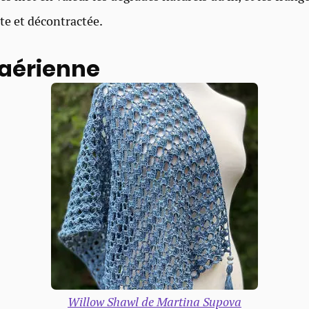
nte et décontractée.
 aérienne
Willow Shawl de Martina Supova