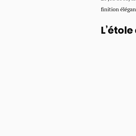
finition éléga
L’étole