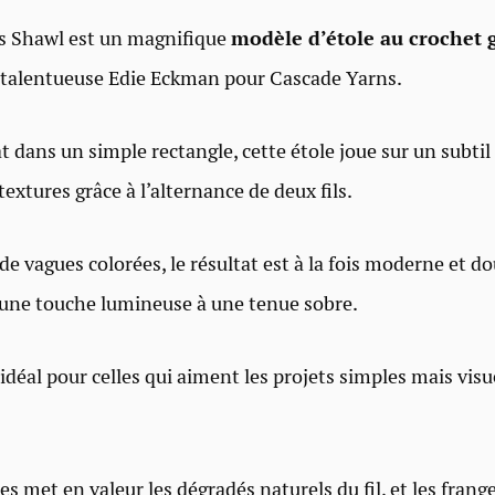
s Shawl est un magnifique
modèle d’étole au crochet g
 talentueuse Edie Eckman pour Cascade Yarns.
at dans un simple rectangle, cette étole joue sur un subti
textures grâce à l’alternance de deux fils.
de vagues colorées, le résultat est à la fois moderne et do
 une touche lumineuse à une tenue sobre.
idéal pour celles qui aiment les projets simples mais vis
.
es met en valeur les dégradés naturels du fil, et les fran