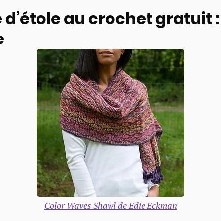
d’étole au crochet gratuit :
e
Color Waves Shawl de Edie Eckman