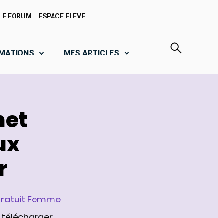
LE FORUM
ESPACE ELEVE
MATIONS
MES ARTICLES
het
ux
r
Gratuit Femme
 télécharger