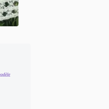
odèle