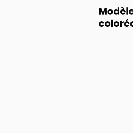
Modèle 
coloré