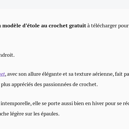
n
modèle d’étole au crochet gratuit
à télécharger pour
ndroit.
het
, avec son allure élégante et sa texture aérienne, fait p
s plus appréciés des passionnées de crochet.
 intemporelle, elle se porte aussi bien en hiver pour se r
he légère sur les épaules.