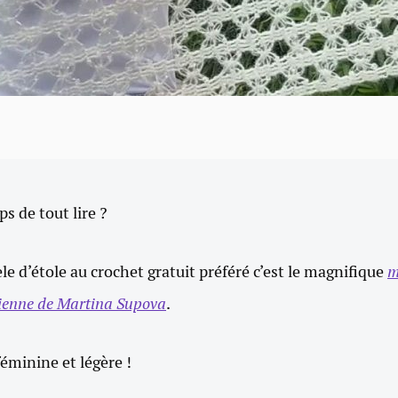
ps de tout lire ?
 d’étole au crochet gratuit préféré c’est le magnifique
m
rienne de Martina Supova
.
féminine et légère !