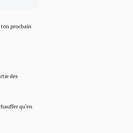
 ton prochain
artie des
échauffer qu’en