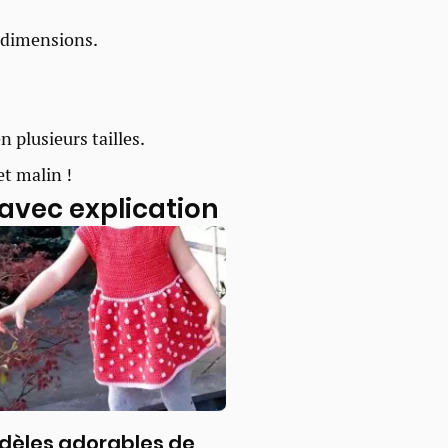
x dimensions.
 plusieurs tailles.
et malin !
 avec explication
dèles adorables de