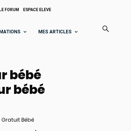
LE FORUM
ESPACE ELEVE
MATIONS
MES ARTICLES
ur bébé
ur bébé
 Gratuit Bébé