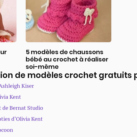
our
5 modèles de chaussons
bébé au crochet à réaliser
soi-même
ion de modèles crochet gratuits
’Ashleigh Kiser
ivia Kent
t de Bernat Studio
ties d’Olivia Kent
Cocoon