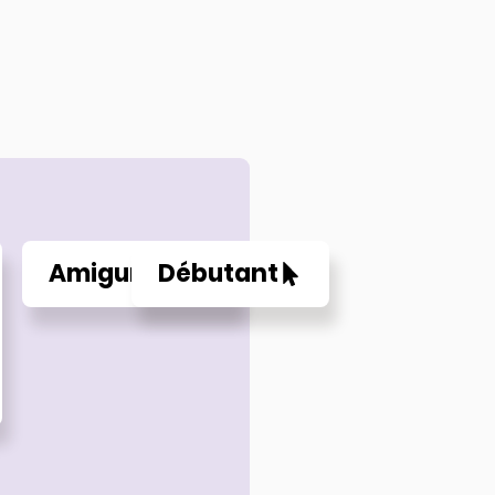
Amigurumi
Débutant