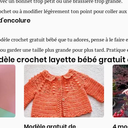
 avec un bonnet trop petit ou une brassière trop grande.
rochet ou à modifier légèrement ton point pour coller au
 d'encolure
èle crochet gratuit bébé que tu adores, pense à le faire en
 ou garder une taille plus grande pour plus tard. Pratique 
èle crochet layette bébé gratuit
Modèle gratuit de
4 mo