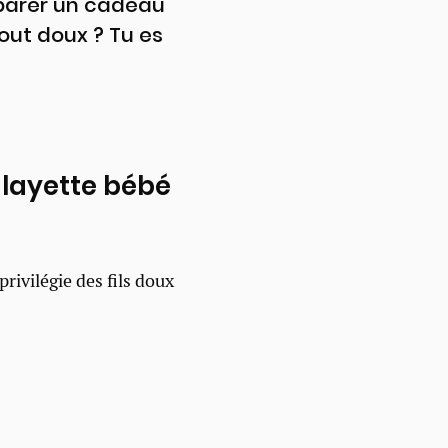
éparer un cadeau
out doux ? Tu es
 layette bébé
privilégie des fils doux