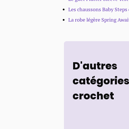
Les chaussons Baby Step
La robe légère Spring Awa
D'autres
catégories
crochet