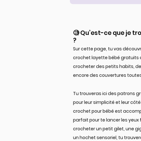
🧐 Qu’est-ce que je t
?
Sur cette page, tu vas découv
crochet layette bébé gratuits 
crocheter des petits habits, 
encore des couvertures toute
Tu trouveras ici des patrons 
pour leur simplicité et leur c
crochet pour bébé est accompa
parfait pour te lancer les yeux
crocheter un petit gilet, une
un hochet sensoriel, tu trouver