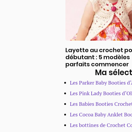
Layette au crochet p
débutant : 5 modèles
parfaits commencer
Ma sélect
Les Parker Baby Booties d
Les Pink Lady Booties d’Ol
Les Babies Booties Croche
Les Cocoa Baby Anklet Boo
Les bottines de Crochet 