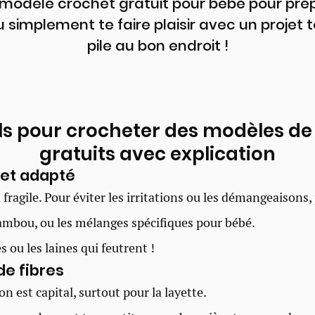
modèle crochet gratuit pour bébé pour pr
 simplement te faire plaisir avec un projet t
pile au bon endroit !
ls pour crocheter des modèles de
gratuits avec explication
x et adapté
 fragile. Pour éviter les irritations ou les démangeaisons, 
ambou, ou les mélanges spécifiques pour bébé.
s ou les laines qui feutrent !
 de fibres
n est capital, surtout pour la layette.