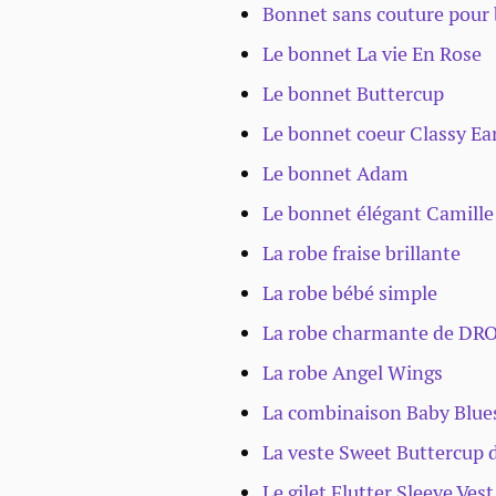
Bonnet sans couture pour
Le bonnet La vie En Rose
Le bonnet Buttercup
Le bonnet coeur Classy Ea
Le bonnet Adam
Le bonnet élégant Camill
La robe fraise brillante
La robe bébé simple
La robe charmante de DR
La robe Angel Wings
La combinaison Baby Blu
La veste Sweet Buttercup
Le gilet Flutter Sleeve Ves