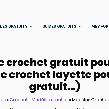
LES GRATUITS
GUIDES GRATUITS
MES FOR
 crochet gratuit po
e crochet layette po
gratuit...)
tes
»
Crochet
»
Modèles crochet
»
Modèles Crochet