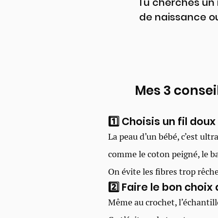
Tu cherches un 
de naissance ou
Mes 3 consei
1️⃣ Choisis un fil dou
La peau d’un bébé, c’est ultra
comme le coton peigné, le b
On évite les fibres trop rêche
2️⃣ Faire le bon choix
Même au crochet, l’échantillo