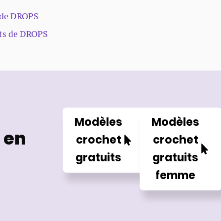
s de DROPS
its de DROPS
Modèles
Modèles
 en
crochet
crochet
gratuits
gratuits
femme