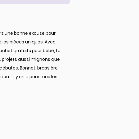
ours une bonne excuse pour
jolies pièces uniques. Avec
ochet gratuits pour bébé, tu
s projets aussi mignons que
 débutes. Bonnet, brassière,
u… il y en a pour tous les