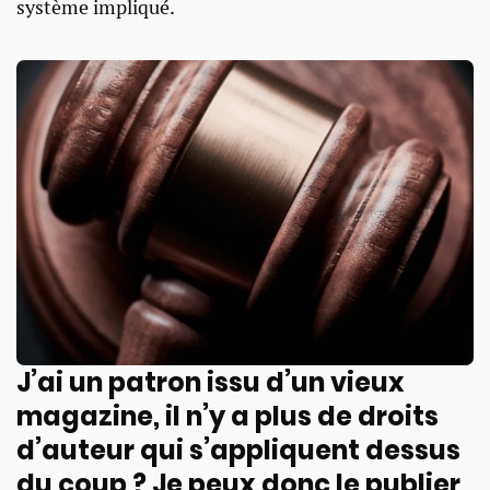
système impliqué.
J’ai un patron issu d’un vieux
magazine, il n’y a plus de droits
d’auteur qui s’appliquent dessus
du coup ? Je peux donc le publier