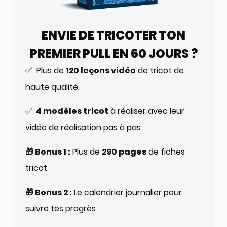
ENVIE DE TRICOTER TON
PREMIER PULL EN 60 JOURS ?
✅ Plus de
120 leçons vidéo
de tricot de
haute qualité.
✅
4 modèles tricot
à réaliser avec leur
vidéo de réalisation pas à pas
🎁 Bonus 1 :
Plus de
290 pages
de fiches
tricot
🎁 Bonus 2 :
Le calendrier journalier pour
suivre tes progrès