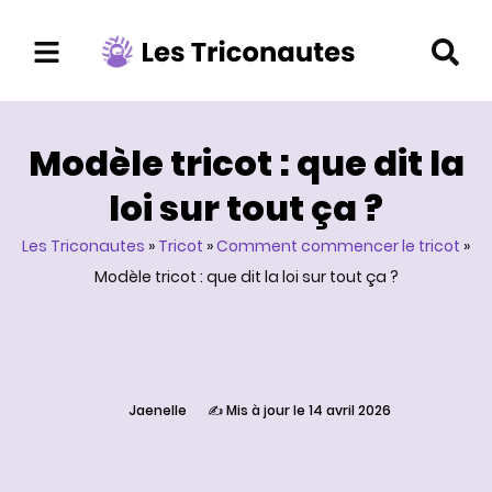
Aller
au
contenu
Modèle tricot : que dit la
loi sur tout ça ?
Les Triconautes
»
Tricot
»
Comment commencer le tricot
»
Modèle tricot : que dit la loi sur tout ça ?
Jaenelle
✍️ Mis à jour le 14 avril 2026