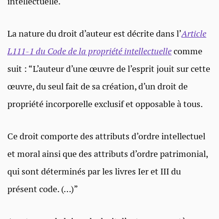
intellectuelle.
La nature du droit d’auteur est décrite dans l’
Article
L111-1 du Code de la propriété intellectuelle
comme
suit : “L’auteur d’une œuvre de l’esprit jouit sur cette
œuvre, du seul fait de sa création, d’un droit de
propriété incorporelle exclusif et opposable à tous.
Ce droit comporte des attributs d’ordre intellectuel
et moral ainsi que des attributs d’ordre patrimonial,
qui sont déterminés par les livres Ier et III du
présent code. (…)”